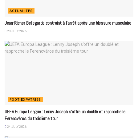
ACTUALITÉS
Jean-Ricner Bellegarde contraint à l’arrêt après une blessure musculaire
28 JULY 2026
FOOT EXPATRIÉS
UEFA Europa League : Lenny Joseph s’offre un doublé et rapproche le
Ferencváros du troisième tour
24 JULY 2026