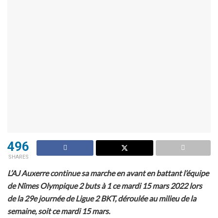
496
SHARES
L’AJ Auxerre continue sa marche en avant en battant l’équipe
de Nîmes Olympique 2 buts à 1 ce mardi 15 mars 2022 lors
de la 29e journée de Ligue 2 BKT, déroulée au milieu de la
semaine, soit ce mardi 15 mars.