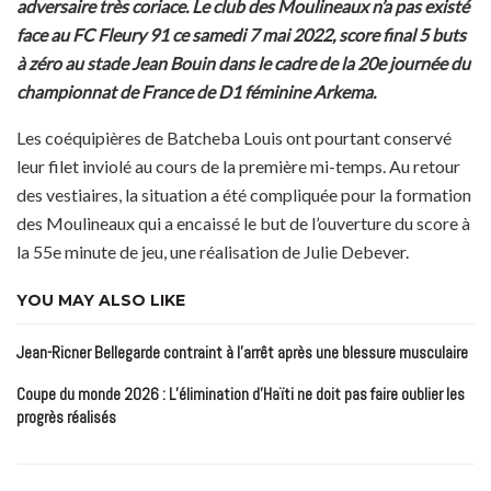
adversaire très coriace. Le club des Moulineaux n’a pas existé
face au FC Fleury 91 ce samedi 7 mai 2022, score final 5 buts
à zéro au stade Jean Bouin dans le cadre de la 20e journée du
championnat de France de D1 féminine Arkema.
Les coéquipières de Batcheba Louis ont pourtant conservé
leur filet inviolé au cours de la première mi-temps. Au retour
des vestiaires, la situation a été compliquée pour la formation
des Moulineaux qui a encaissé le but de l’ouverture du score à
la 55e minute de jeu, une réalisation de Julie Debever.
YOU MAY ALSO LIKE
Jean-Ricner Bellegarde contraint à l’arrêt après une blessure musculaire
Coupe du monde 2026 : L’élimination d’Haïti ne doit pas faire oublier les
progrès réalisés