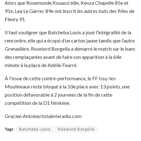
Alors que Rosemonde Kouassi 68e, Kenza Chapelle 85e et
91e, Lea Le Garrec 89e ont inscrit les autres buts des filles de
Fleury 91.
Il faut souligner que Batcheba Louis a joué l’intégralité de la
rencontre, elle qui a écopé d’un carton jaune tandis que l’autre
Grenadière, Roselord Borgella a démarré le match sur le banc
des remplaçantes avant de faire son apparition à la 64e
minute à la place de Adélie Fourré.
À l’issue de cette contre-performance, le FF Issy-les-
Moulineaux reste bloqué à la 10e place avec 13 points, une
position défavorable à 2 journées de la fin de cette
compétition de la D1 féminine.
Gracien Antoine/totalmixradio.com
Tags:
Batcheba Louis
Roselord Borgella