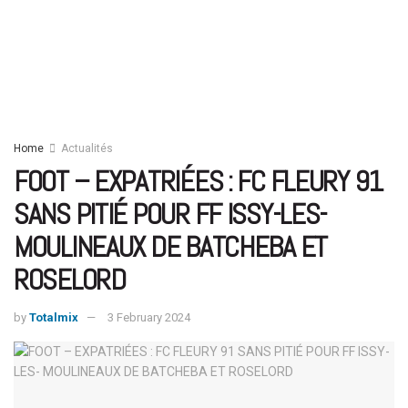
Home
Actualités
FOOT – EXPATRIÉES : FC FLEURY 91
SANS PITIÉ POUR FF ISSY-LES-
MOULINEAUX DE BATCHEBA ET
ROSELORD
by
Totalmix
3 February 2024