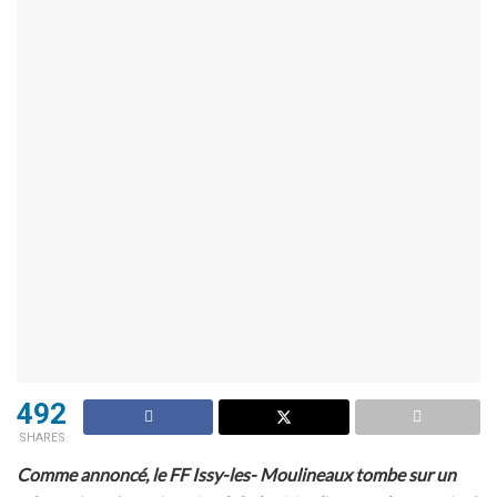
492
SHARES
Comme annoncé, le FF Issy-les- Moulineaux tombe sur un