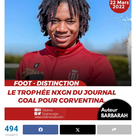
494
SHARES