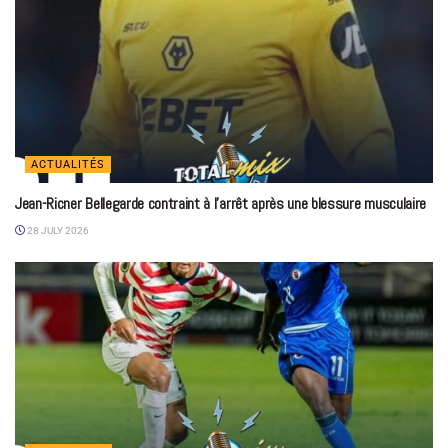
ACTUALITÉS
Jean-Ricner Bellegarde contraint à l’arrêt après une blessure musculaire
28 JULY 2026