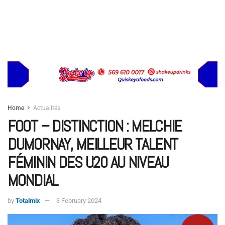
Home
Actualités
FOOT – DISTINCTION : MELCHIE
DUMORNAY, MEILLEUR TALENT
FÉMININ DES U20 AU NIVEAU
MONDIAL
by
Totalmix
3 February 2024