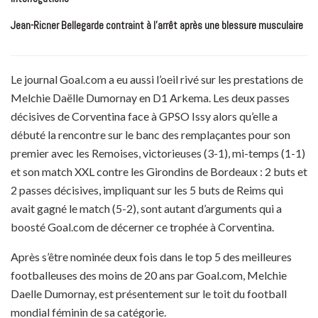
Jean-Ricner Bellegarde contraint à l’arrêt après une blessure musculaire
Le journal Goal.com a eu aussi l’oeil rivé sur les prestations de
Melchie Daëlle Dumornay en D1 Arkema. Les deux passes
décisives de Corventina face à GPSO Issy alors qu’elle a
débuté la rencontre sur le banc des remplaçantes pour son
premier avec les Remoises, victorieuses (3-1), mi-temps (1-1)
et son match XXL contre les Girondins de Bordeaux : 2 buts et
2 passes décisives, impliquant sur les 5 buts de Reims qui
avait gagné le match (5-2), sont autant d’arguments qui a
boosté Goal.com de décerner ce trophée à Corventina.
Après s’être nominée deux fois dans le top 5 des meilleures
footballeuses des moins de 20 ans par Goal.com, Melchie
Daelle Dumornay, est présentement sur le toit du football
mondial féminin de sa catégorie.