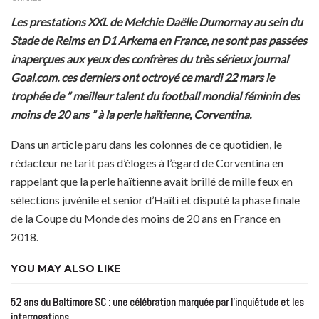
Les prestations XXL de Melchie Daëlle Dumornay au sein du
Stade de Reims en D1 Arkema en France, ne sont pas passées
inaperçues aux yeux des confrères du très sérieux journal
Goal.com. ces derniers ont octroyé ce mardi 22 mars le
trophée de ” meilleur talent du football mondial féminin des
moins de 20 ans ” à la perle haïtienne, Corventina.
Dans un article paru dans les colonnes de ce quotidien, le
rédacteur ne tarit pas d’éloges à l’égard de Corventina en
rappelant que la perle haïtienne avait brillé de mille feux en
sélections juvénile et senior d’Haïti et disputé la phase finale
de la Coupe du Monde des moins de 20 ans en France en
2018.
YOU MAY ALSO LIKE
52 ans du Baltimore SC : une célébration marquée par l’inquiétude et les
interrogations