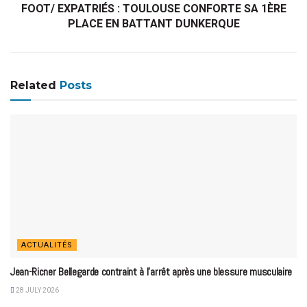
FOOT/ EXPATRIÉS : TOULOUSE CONFORTE SA 1ÈRE
PLACE EN BATTANT DUNKERQUE
Related
Posts
ACTUALITÉS
Jean-Ricner Bellegarde contraint à l’arrêt après une blessure musculaire
28 JULY 2026