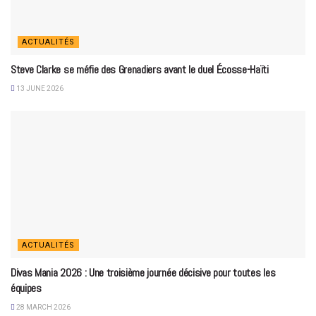
ACTUALITÉS
Steve Clarke se méfie des Grenadiers avant le duel Écosse-Haïti
13 JUNE 2026
ACTUALITÉS
Divas Mania 2026 : Une troisième journée décisive pour toutes les
équipes
28 MARCH 2026