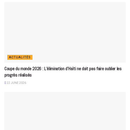
ACTUALITÉS
Coupe du monde 2026 : L’élimination d’Haïti ne doit pas faire oublier les
progrès réalisés
22 JUNE 2026