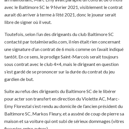
avec le Baltimore SC le 9 février 2021, visiblement le contrat
aurait dû arriver à terme à l’été 2021, donc le joueur serait
libre de signer où il veut.
Toutefois, selon l’un des dirigeants du club Baltimore SC
contacté par totalmixradio.com, il n’en était rien concernant
une signature d’un contrat de 6 mois comme on l’avait indiqué
tantôt. En ce sens, le prodige Saint-Marcois serait toujours
sous contrat avec le club 4×4, mais le dirigeant en question
s’est gardé de se prononcer sur la durée du contrat du jeu
gardien de but.
Suite au refus des dirigeants du Baltimore SC de le libérer
pour acter son transfert en direction du Violette AC, Marc-
Emy Florestal s’est rendu au domicile de l’ancien président du
Baltimore SC, Markos Fleury, et a asséné de coup de pierre sa
maison et sa voiture qui ont subi de sérieux dommages (vitres
fissurées entre autres).