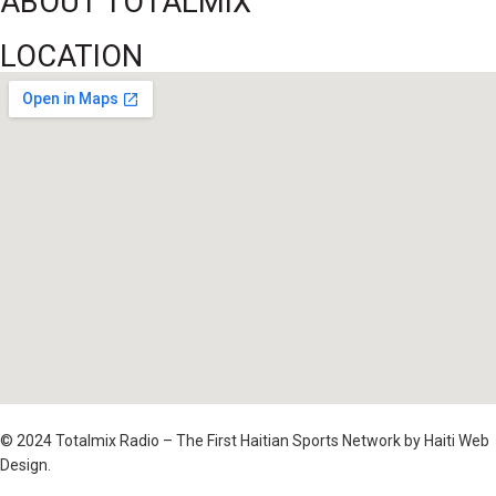
ABOUT TOTALMIX
LOCATION
© 2024 Totalmix Radio – The First Haitian Sports Network by Haiti Web
Design.