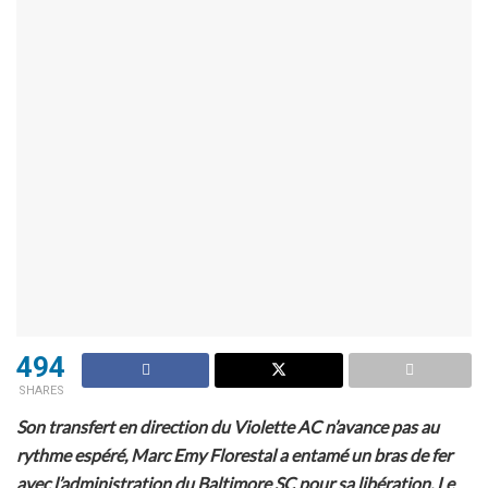
494
SHARES
Son transfert en direction du Violette AC n’avance pas au
rythme espéré, Marc Emy Florestal a entamé un bras de fer
avec l’administration du Baltimore SC pour sa libération. Le