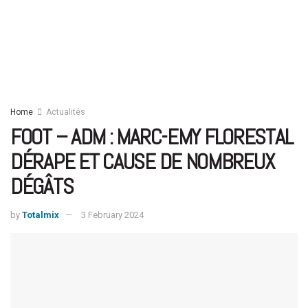
Home
Actualités
FOOT – ADM : MARC-EMY FLORESTAL
DÉRAPE ET CAUSE DE NOMBREUX
DÉGÂTS
by
Totalmix
3 February 2024