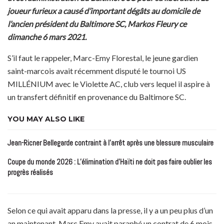
joueur furieux a causé d’important dégâts au domicile de
l’ancien président du Baltimore SC, Markos Fleury ce
dimanche 6 mars 2021.
S’il faut le rappeler, Marc-Emy Florestal, le jeune gardien
saint-marcois avait récemment disputé le tournoi US
MILLÉNIUM avec le Violette AC, club vers lequel il aspire à
un transfert définitif en provenance du Baltimore SC.
YOU MAY ALSO LIKE
Jean-Ricner Bellegarde contraint à l’arrêt après une blessure musculaire
Coupe du monde 2026 : L’élimination d’Haïti ne doit pas faire oublier les
progrès réalisés
Selon ce qui avait apparu dans la presse, il y a un peu plus d’un
an maintenant, Marc Emy avait paraphé un contrat de 6 mois