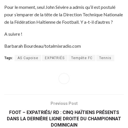
Pour le moment, seul John Sévère a admis qu’il est postulé
pour s’emparer de la tête de la Direction Technique Nationale
de la Fédération Haïtienne de Football. Y a-t-il d’autres ?
A suivre !
Barbarah Bourdeau/totalmixradio.com
Tags:
AS Capoise
EXPATRIÉS
Tempête FC
Tennis
Previous Post
FOOT – EXPATRIÉS/ RD : CINQ HAÏTIENS PRÉSENTS
DANS LA DERNIÈRE LIGNE DROITE DU CHAMPIONNAT
DOMINICAIN