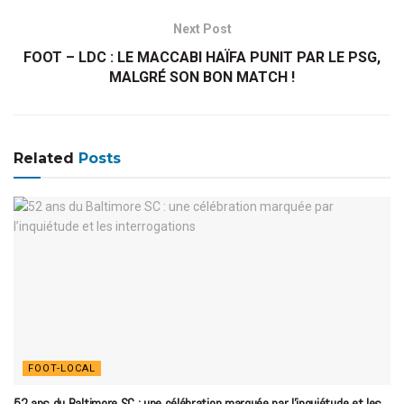
Next Post
FOOT – LDC : LE MACCABI HAÏFA PUNIT PAR LE PSG,
MALGRÉ SON BON MATCH !
Related
Posts
FOOT-LOCAL
52 ans du Baltimore SC : une célébration marquée par l’inquiétude et les