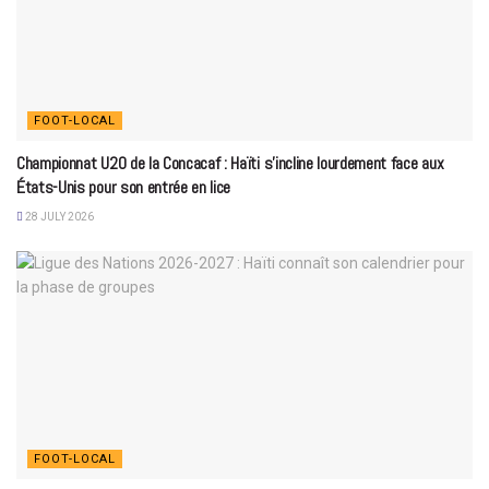
FOOT-LOCAL
Championnat U20 de la Concacaf : Haïti s’incline lourdement face aux
États-Unis pour son entrée en lice
28 JULY 2026
FOOT-LOCAL