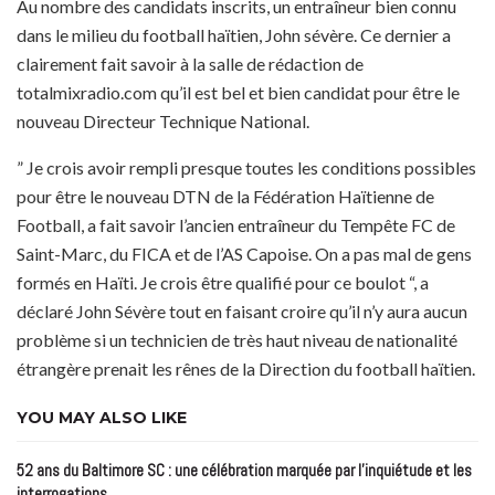
Au nombre des candidats inscrits, un entraîneur bien connu
dans le milieu du football haïtien, John sévère. Ce dernier a
clairement fait savoir à la salle de rédaction de
totalmixradio.com qu’il est bel et bien candidat pour être le
nouveau Directeur Technique National.
” Je crois avoir rempli presque toutes les conditions possibles
pour être le nouveau DTN de la Fédération Haïtienne de
Football, a fait savoir l’ancien entraîneur du Tempête FC de
Saint-Marc, du FICA et de l’AS Capoise. On a pas mal de gens
formés en Haïti. Je crois être qualifié pour ce boulot “, a
déclaré John Sévère tout en faisant croire qu’il n’y aura aucun
problème si un technicien de très haut niveau de nationalité
étrangère prenait les rênes de la Direction du football haïtien.
YOU MAY ALSO LIKE
52 ans du Baltimore SC : une célébration marquée par l’inquiétude et les
interrogations