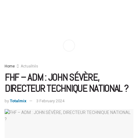
Home
Actualités
FHF – ADM : JOHN SÉVÈRE,
DIRECTEUR TECHNIQUE NATIONAL ?
by
Totalmix
3 February 2024