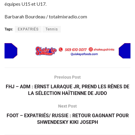
équipes U15 et U17.
Barbarah Bourdeau / totalmixradio.com
Tags:
EXPATRIÉS
Tennis
Previous Post
FHJ – ADM : ERNST LARAQUE JR, PREND LES RÊNES DE
LA SÉLECTION HAÏTIENNE DE JUDO
Next Post
FOOT – EXPATRIÉS/ RUSSIE : RETOUR GAGNANT POUR
SHWENDESKY KIKI JOSEPH