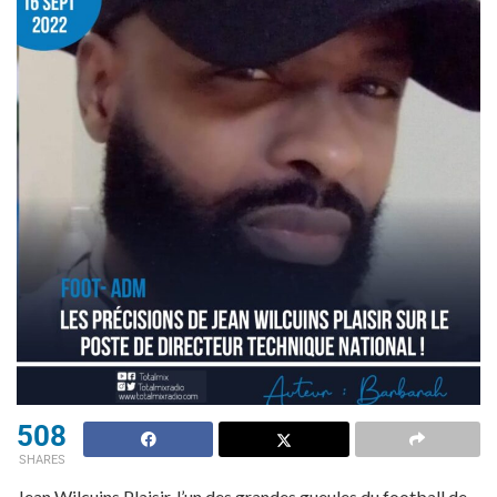
508
SHARES
Jean Wilcuins Plaisir, l’un des grandes gueules du football de