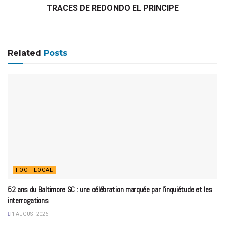
TRACES DE REDONDO EL PRINCIPE
Related
Posts
FOOT-LOCAL
52 ans du Baltimore SC : une célébration marquée par l’inquiétude et les
interrogations
1 AUGUST 2026