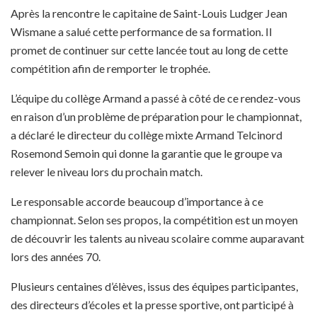
Après la rencontre le capitaine de Saint-Louis Ludger Jean
Wismane a salué cette performance de sa formation. Il
promet de continuer sur cette lancée tout au long de cette
compétition afin de remporter le trophée.
L’équipe du collège Armand a passé à côté de ce rendez-vous
en raison d’un problème de préparation pour le championnat,
a déclaré le directeur du collège mixte Armand Telcinord
Rosemond Semoin qui donne la garantie que le groupe va
relever le niveau lors du prochain match.
Le responsable accorde beaucoup d’importance à ce
championnat. Selon ses propos, la compétition est un moyen
de découvrir les talents au niveau scolaire comme auparavant
lors des années 70.
Plusieurs centaines d’élèves, issus des équipes participantes,
des directeurs d’écoles et la presse sportive, ont participé à