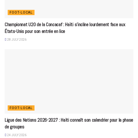
FOOT-LOCAL
Championnat U20 de la Concacaf : Haïti s’incline lourdement face aux
États-Unis pour son entrée en lice
28 JULY 2026
FOOT-LOCAL
Ligue des Nations 2026-2027 : Haïti connaît son calendrier pour la phase
de groupes
24 JULY 2026