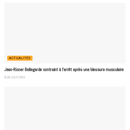
ACTUALITÉS
Jean-Ricner Bellegarde contraint à l’arrêt après une blessure musculaire
28 JULY 2026