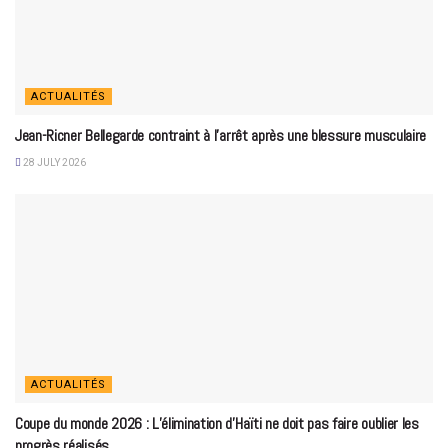
ACTUALITÉS
Jean-Ricner Bellegarde contraint à l’arrêt après une blessure musculaire
28 JULY 2026
ACTUALITÉS
Coupe du monde 2026 : L’élimination d’Haïti ne doit pas faire oublier les
progrès réalisés