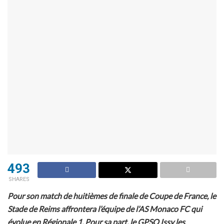
493
SHARES
Pour son match de huitièmes de finale de Coupe de France, le
Stade de Reims affrontera l’équipe de l’AS Monaco FC qui
évolue en Régionale 1. Pour sa part, le GPSO Issy les