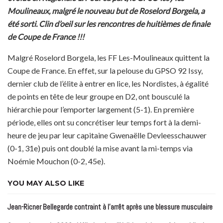
Moulineaux, malgré le nouveau but de Roselord Borgela, a
été sorti. Clin d’oeil sur les rencontres de huitièmes de finale
de Coupe de France !!!
Malgré Roselord Borgela, les FF Les-Moulineaux quittent la
Coupe de France. En effet, sur la pelouse du GPSO 92 Issy,
dernier club de l’élite à entrer en lice, les Nordistes, à égalité
de points en tête de leur groupe en D2, ont bousculé la
hiérarchie pour l’emporter largement (5-1). En première
période, elles ont su concrétiser leur temps fort à la demi-
heure de jeu par leur capitaine Gwenaëlle Devleesschauwer
(0-1, 31e) puis ont doublé la mise avant la mi-temps via
Noémie Mouchon (0-2, 45e).
YOU MAY ALSO LIKE
Jean-Ricner Bellegarde contraint à l’arrêt après une blessure musculaire