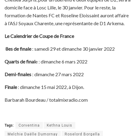
domicile face à Losc Lille, le 30 janvier. Pour le reste, la
formation de Nantes FC et Roseline Eloissaint auront affaire
à l’ASJ Soyaux Charente, une représentante de D1 Arkema.
Le Calendrier de Coupe de France
8es de finale
: samedi 29 et dimanche 30 janvier 2022
Quarts de final
e : dimanche 6 mars 2022
Demi-finales
: dimanche 27 mars 2022
Finale
: dimanche 15 mai 2022, à Dijon.
Barbarah Bourdeau / totalmixradio.com
Tags:
Corventina
Kethna Louis
Melchie Daëlle Dumornay
Roselord Borgella