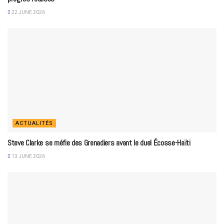
22 JUNE 2026
ACTUALITÉS
Steve Clarke se méfie des Grenadiers avant le duel Écosse-Haïti
13 JUNE 2026