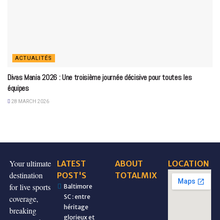
ACTUALITÉS
Divas Mania 2026 : Une troisième journée décisive pour toutes les
équipes
28 MARCH 2026
Your ultimate
LATEST
ABOUT
LOCATION
destination
POST'S
TOTALMIX
for live sports
Baltimore
SC : entre
coverage,
héritage
breaking
glorieux et