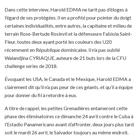
Dans cette interview, Harold EDMA ne tarit pas d’éloges à
l’égard de ses protégées. Il en a profité pour pointer du doigt
certaines individualités, entre autres, la capitaine et milieu de
terrain Rose-Bertude Rosinvil et la défenseure Fabiola Saint-
Fleur, toutes deux ayant porté les couleurs des U20
récemment en République dominicaine. Il n’a pas oublié
Walandjina CYRIAQUE, auteure de 21 buts lors de la CFU
challenge series de 2018.
Évoquant les USA, le Canada et le Mexique, Harold EDMA a
clairement dit qu’il n’a pas peur de ces géants, et qu’il a équipe
pour donner du fil à retordre à eux.
A titre de rappel, les petites Grenadières entameront cette
phase des éliminatoires ce dimanche 24 avril contre le Cuba à
l’Estadio Panamericano avant d’affronter, deux jours plus tard
soit le mardi 26 avril, le Salvador toujours au même endroit.