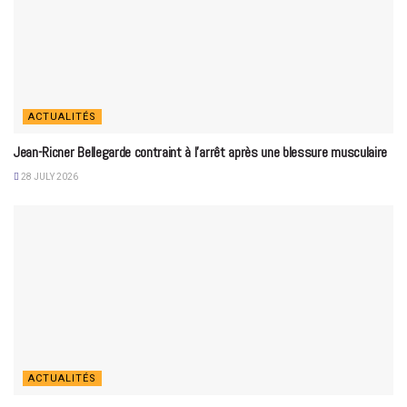
ACTUALITÉS
Jean-Ricner Bellegarde contraint à l’arrêt après une blessure musculaire
28 JULY 2026
ACTUALITÉS