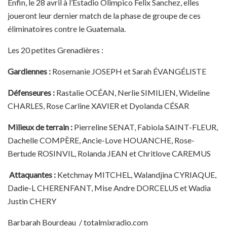
Enfin, le 28 avril à l’Estadio Olimpico Felix Sanchez, elles
joueront leur dernier match de la phase de groupe de ces
éliminatoires contre le Guatemala.
Les 20 petites Grenadières :
Gardiennes :
Rosemanie JOSEPH et Sarah ÉVANGÉLISTE
Défenseures :
Rastalie OCÉAN, Nerlie SIMILIEN, Wideline
CHARLES, Rose Carline XAVIER et Dyolanda CÉSAR
Milieux de terrain :
Pierreline SENAT, Fabiola SAINT-FLEUR,
Dachelle COMPÈRE, Ancie-Love HOUANCHE, Rose-
Bertude ROSINVIL, Rolanda JEAN et Chritlove CAREMUS
Attaquantes :
Ketchmay MITCHEL, Walandjina CYRIAQUE,
Dadie-L CHERENFANT, Mise Andre DORCELUS et Wadia
Justin CHERY
Barbarah Bourdeau / totalmixradio.com