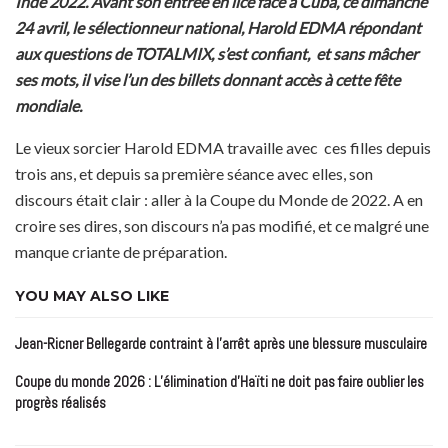
Inde 2022. Avant son entrée en lice face à Cuba, ce dimanche
24 avril, le sélectionneur national, Harold EDMA répondant
aux questions de TOTALMIX, s’est confiant, et sans mâcher
ses mots, il vise l’un des billets donnant accès à cette fête
mondiale.
Le vieux sorcier Harold EDMA travaille avec ces filles depuis
trois ans, et depuis sa première séance avec elles, son
discours était clair : aller à la Coupe du Monde de 2022. A en
croire ses dires, son discours n’a pas modifié, et ce malgré une
manque criante de préparation.
YOU MAY ALSO LIKE
Jean-Ricner Bellegarde contraint à l’arrêt après une blessure musculaire
Coupe du monde 2026 : L’élimination d’Haïti ne doit pas faire oublier les
progrès réalisés