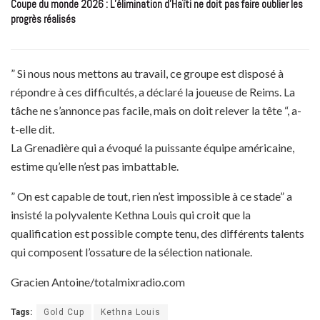
Coupe du monde 2026 : L’élimination d’Haïti ne doit pas faire oublier les
progrès réalisés
” Si nous nous mettons au travail, ce groupe est disposé à
répondre à ces difficultés, a déclaré la joueuse de Reims. La
tâche ne s’annonce pas facile, mais on doit relever la tête “, a-
t-elle dit.
La Grenadière qui a évoqué la puissante équipe américaine,
estime qu’elle n’est pas imbattable.
” On est capable de tout, rien n’est impossible à ce stade” a
insisté la polyvalente Kethna Louis qui croit que la
qualification est possible compte tenu, des différents talents
qui composent l’ossature de la sélection nationale.
Gracien Antoine/totalmixradio.com
Tags:
Gold Cup
Kethna Louis