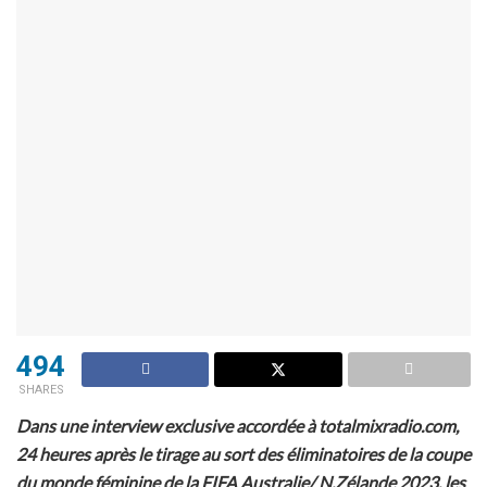
494
SHARES
Dans une interview exclusive accordée à totalmixradio.com,
24 heures après le tirage au sort des éliminatoires de la coupe
du monde féminine de la FIFA Australie/ N.Zélande 2023, les