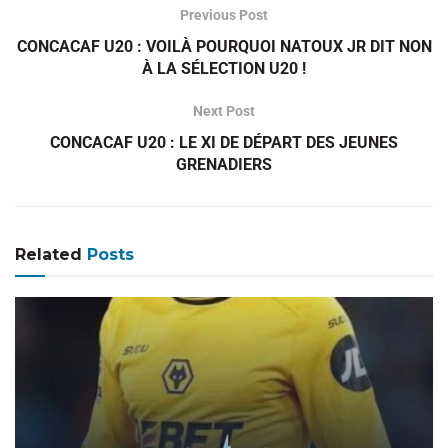
Previous Post
CONCACAF U20 : VOILÀ POURQUOI NATOUX JR DIT NON
À LA SÉLECTION U20 !
Next Post
CONCACAF U20 : LE XI DE DÉPART DES JEUNES
GRENADIERS
Related
Posts