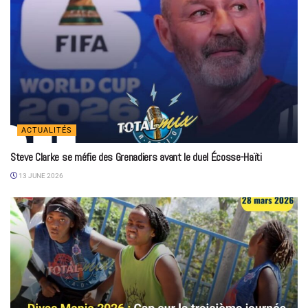
ACTUALITÉS
Steve Clarke se méfie des Grenadiers avant le duel Écosse-Haïti
13 JUNE 2026