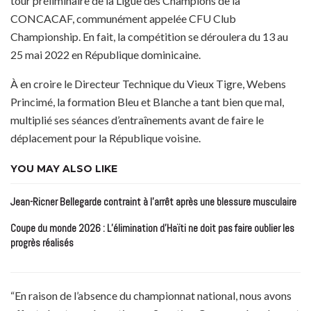
tour préliminaire de la Ligue des Champions de la
CONCACAF, communément appelée CFU Club
Championship. En fait, la compétition se déroulera du 13 au
25 mai 2022 en République dominicaine.
À en croire le Directeur Technique du Vieux Tigre, Webens
Princimé, la formation Bleu et Blanche a tant bien que mal,
multiplié ses séances d’entraînements avant de faire le
déplacement pour la République voisine.
YOU MAY ALSO LIKE
Jean-Ricner Bellegarde contraint à l’arrêt après une blessure musculaire
Coupe du monde 2026 : L’élimination d’Haïti ne doit pas faire oublier les
progrès réalisés
“En raison de l’absence du championnat national, nous avons