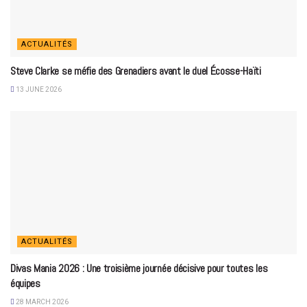
ACTUALITÉS
Steve Clarke se méfie des Grenadiers avant le duel Écosse-Haïti
13 JUNE 2026
ACTUALITÉS
Divas Mania 2026 : Une troisième journée décisive pour toutes les
équipes
28 MARCH 2026