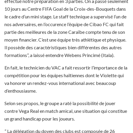
effectué notre préparation en 3 parties. On a passé seulement
10 jours au Centre FIFA Goal de la Croix-des-Bouquets dans
le cadre d’un mini stage. Le staff technique a supervisé l’un de
nos adversaires, en l’occurence l’équipe de Cibao FC qui fait
partie des meilleures de la zone Caraïbe compte tenu de son
moyen financier. C’est une équipe très athlétique et physique.
Il possède des caractéristiques bien différentes des autres
formations”, a laissé entendre Webens Princimé (Itala).
En fait, le technicien du VAC a fait ressortir l’importance de la
compétition pour les équipes haïtiennes dont le Violette qui
va honorer un rendez-vous international avec beaucoup
d’enthousiasme.
Selon ses propos, le groupe a raté la possibilité de jouer
contre Vega Real en match amical, une situation qui constitue
un grand handicap pour les joueurs.
” La délégation du doyen des clubs est composée de 26