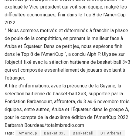
expliqué le Vice-président qui voit son équipe, malgré les
difficultés économiques, finir dans le Top 8 de l’AmeriCup
2022.
” Nous sommes motivés et déterminés à franchir la phase
de poule de la compétition, en prenant le meilleur face à
Aruba et Équateur. Dans ce petit jeu, nous espérons finir
dans le Top 8 de l’AmeriCup “, a conclu Alph P. Ulysse sur
l’objectif fixé avec la sélection haïtienne de basket-ball 3×3
qui est composée essentiellement de joueurs évoluant à
l’etranger.
A titre d’informations, avec la présence de la Guyane, la
sélection haïtienne de basket-ball 3×3, supportée par la
Fondation Barbancourt, affrontera, du 3 au 6 novembre trois
équipes, entre autres, Aruba et l’Équateur dans le groupe A,
pour le compte de la deuxième édition de l’AmeriCup 2022.
Barbarah Bourdeau/totalmixradio.com
Tags:
Americup
Basket 3x3
Basketball
D1 Arkema