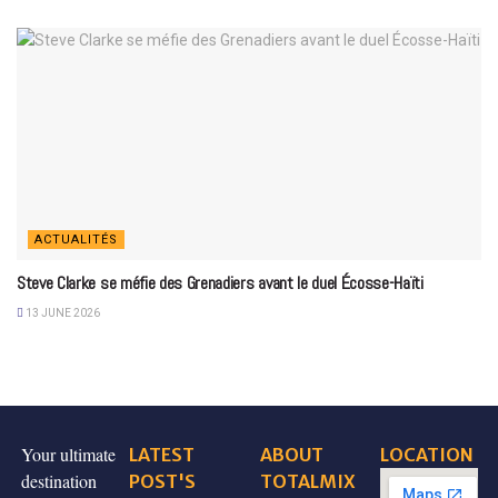
ACTUALITÉS
Steve Clarke se méfie des Grenadiers avant le duel Écosse-Haïti
13 JUNE 2026
Your ultimate
LATEST
ABOUT
LOCATION
destination
POST'S
TOTALMIX