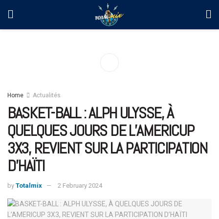
Home
Actualités
BASKET-BALL : ALPH ULYSSE, À
QUELQUES JOURS DE L’AMERICUP
3X3, REVIENT SUR LA PARTICIPATION
D’HAÏTI
by
Totalmix
2 February 2024