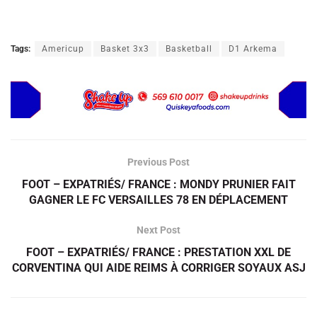
Tags:
Americup
Basket 3x3
Basketball
D1 Arkema
Previous Post
FOOT – EXPATRIÉS/ FRANCE : MONDY PRUNIER FAIT
GAGNER LE FC VERSAILLES 78 EN DÉPLACEMENT
Next Post
FOOT – EXPATRIÉS/ FRANCE : PRESTATION XXL DE
CORVENTINA QUI AIDE REIMS À CORRIGER SOYAUX ASJ