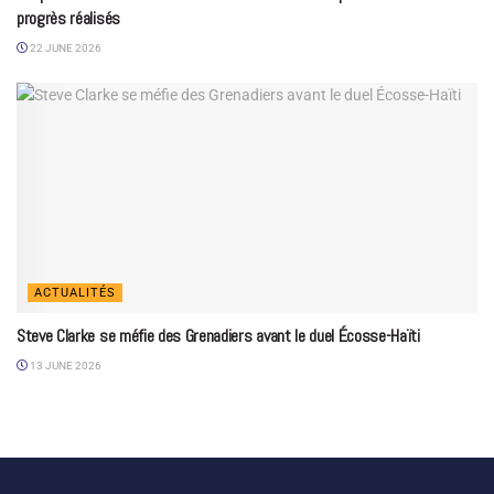
progrès réalisés
22 JUNE 2026
ACTUALITÉS
Steve Clarke se méfie des Grenadiers avant le duel Écosse-Haïti
13 JUNE 2026