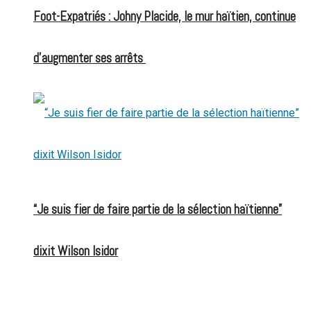
Foot-Expatriés : Johny Placide, le mur haïtien, continue
d’augmenter ses arrêts
“Je suis fier de faire partie de la sélection haïtienne”
dixit Wilson Isidor