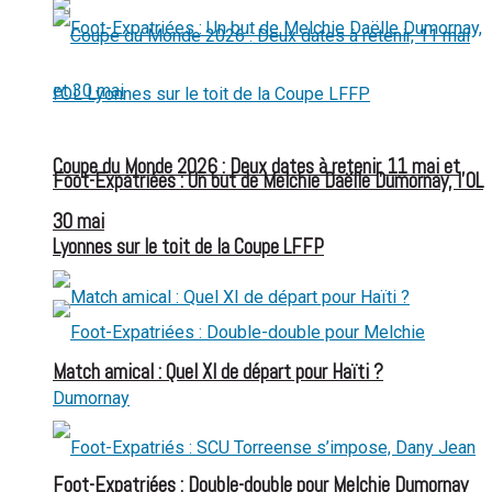
Coupe du Monde 2026 : Deux dates à retenir, 11 mai et
Foot-Expatriées : Un but de Melchie Daëlle Dumornay, l’OL
30 mai
Lyonnes sur le toit de la Coupe LFFP
Match amical : Quel XI de départ pour Haïti ?
Foot-Expatriées : Double-double pour Melchie Dumornay