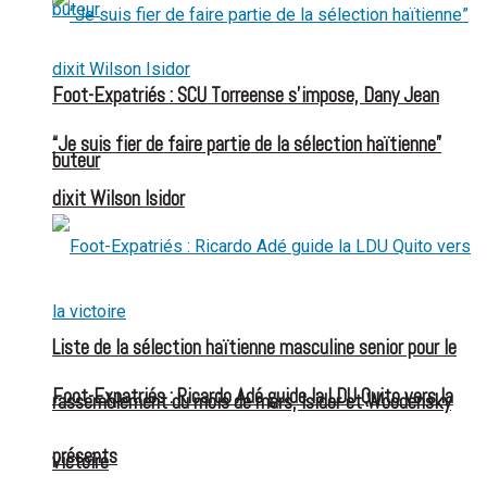
Foot-Expatriés : SCU Torreense s’impose, Dany Jean
“Je suis fier de faire partie de la sélection haïtienne”
buteur
dixit Wilson Isidor
Liste de la sélection haïtienne masculine senior pour le
Foot-Expatriés : Ricardo Adé guide la LDU Quito vers la
rassemblement du mois de mars, Isidor et Woodensky
présents
victoire