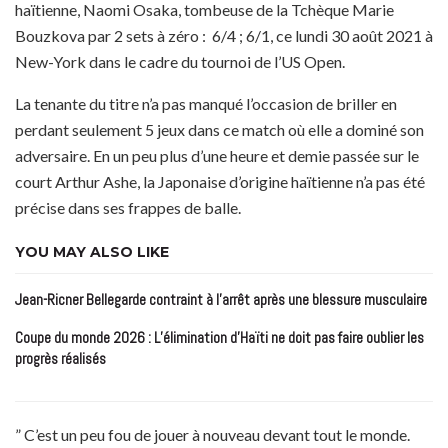
haïtienne, Naomi Osaka, tombeuse de la Tchèque Marie
Bouzkova par 2 sets à zéro : 6/4 ; 6/1, ce lundi 30 août 2021 à
New-York dans le cadre du tournoi de l’US Open.
La tenante du titre n’a pas manqué l’occasion de briller en
perdant seulement 5 jeux dans ce match où elle a dominé son
adversaire. En un peu plus d’une heure et demie passée sur le
court Arthur Ashe, la Japonaise d’origine haïtienne n’a pas été
précise dans ses frappes de balle.
YOU MAY ALSO LIKE
Jean-Ricner Bellegarde contraint à l’arrêt après une blessure musculaire
Coupe du monde 2026 : L’élimination d’Haïti ne doit pas faire oublier les
progrès réalisés
” C’est un peu fou de jouer à nouveau devant tout le monde.