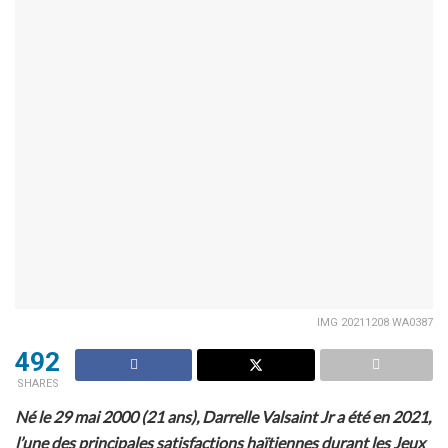
IMG 20211208 WA0387
492
SHARES
Né le 29 mai 2000 (21 ans), Darrelle Valsaint Jr a été en 2021,
l’une des principales satisfactions haïtiennes durant les Jeux