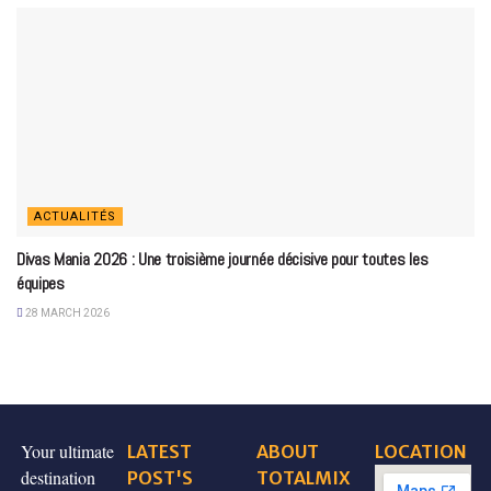
ACTUALITÉS
Divas Mania 2026 : Une troisième journée décisive pour toutes les
équipes
28 MARCH 2026
Your ultimate
LATEST
ABOUT
LOCATION
destination
POST'S
TOTALMIX