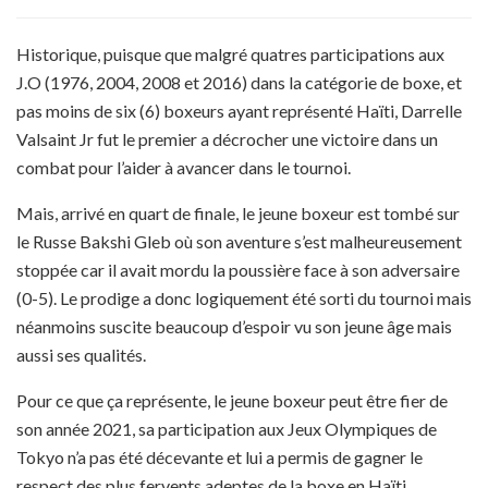
Historique, puisque que malgré quatres participations aux
J.O (1976, 2004, 2008 et 2016) dans la catégorie de boxe, et
pas moins de six (6) boxeurs ayant représenté Haïti, Darrelle
Valsaint Jr fut le premier a décrocher une victoire dans un
combat pour l’aider à avancer dans le tournoi.
Mais, arrivé en quart de finale, le jeune boxeur est tombé sur
le Russe Bakshi Gleb où son aventure s’est malheureusement
stoppée car il avait mordu la poussière face à son adversaire
(0-5). Le prodige a donc logiquement été sorti du tournoi mais
néanmoins suscite beaucoup d’espoir vu son jeune âge mais
aussi ses qualités.
Pour ce que ça représente, le jeune boxeur peut être fier de
son année 2021, sa participation aux Jeux Olympiques de
Tokyo n’a pas été décevante et lui a permis de gagner le
respect des plus fervents adeptes de la boxe en Haïti.