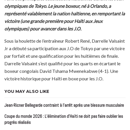
olympiques de Tokyo. Le jeune boxeur, né à Orlando, a
représenté valablement la nation haïtienne, en remportant la
victoire (une grande première pour Haïti aux Jeux
olympiques) pour avancer dans les J.O.
Sous la houlette de l’entraîneur Robert René, Darrelle Valsaint
Jr a débuté sa participation aux J.O de Tokyo par une victoire
par forfait et une qualification pour les huitièmes de finale.
Darrelle Valsaint s’est qualifié pour les quarts en écartant le
boxeur congolais David Tshama Mwenekabwe (4-1). Une
victoire historique pour Haïti en boxe pour les J.O.
YOU MAY ALSO LIKE
Jean-Ricner Bellegarde contraint à l’arrêt après une blessure musculaire
Coupe du monde 2026 : L’élimination d’Haïti ne doit pas faire oublier les
progrès réalisés