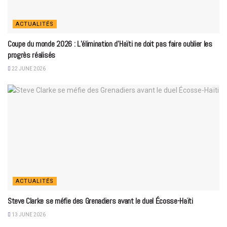
ACTUALITÉS
Coupe du monde 2026 : L’élimination d’Haïti ne doit pas faire oublier les
progrès réalisés
22 JUNE 2026
ACTUALITÉS
Steve Clarke se méfie des Grenadiers avant le duel Écosse-Haïti
13 JUNE 2026