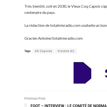
Très bientôt, soit en 2030, le Vieux Coq Capois s’a
centenaire du pays.
La rédaction de totalmixradio.com souhaite un bon an
Gracien Antoine/totalmixradio.com
Tags:
AS Capoise
Violette AC
Previous Post
FOOT – INTERVIEW : LE COMITÉ DE NORMAL