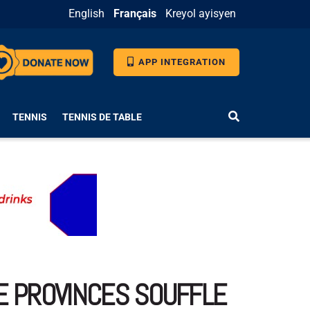
English
Français
Kreyol ayisyen
APP INTEGRATION
TENNIS
TENNIS DE TABLE
DE PROVINCES SOUFFLE