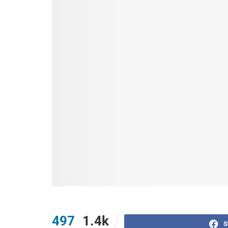
497
1.4k
S