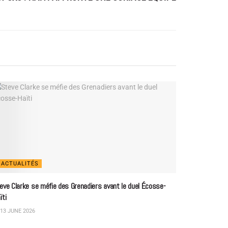
ACTUALITÉS
eve Clarke se méfie des Grenadiers avant le duel Écosse-
ïti
13 JUNE 2026