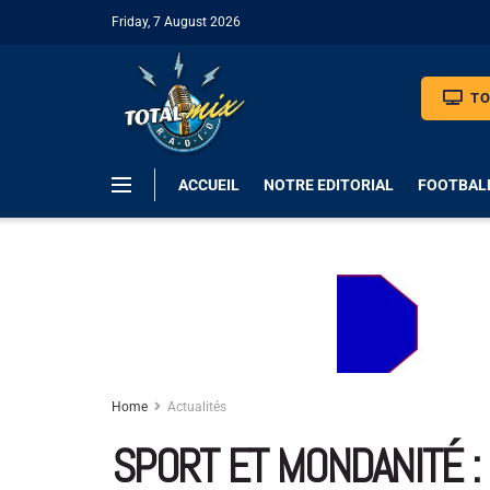
Friday, 7 August 2026
TO
ACCUEIL
NOTRE EDITORIAL
FOOTBAL
Home
Actualités
SPORT ET MONDANITÉ :