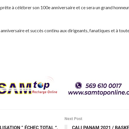
pprête à célébrer son 100e anniversaire et ce sera un grand honneu
niversaire et succès continu aux dirigeants, fanatiques et à toute 
Next Post
ISATION ” ÉCHEC TOTAL “,
CALI PANAM 2021 / BASKE