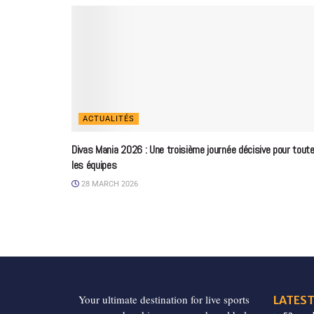
ACTUALITÉS
Divas Mania 2026 : Une troisième journée décisive pour tout
les équipes
28 MARCH 2026
Your ultimate destination for live sports
LATEST