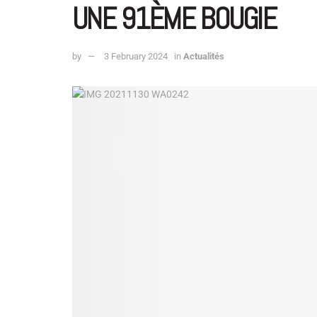
UNE 91ÈME BOUGIE
by
3 February 2024
in
Actualités