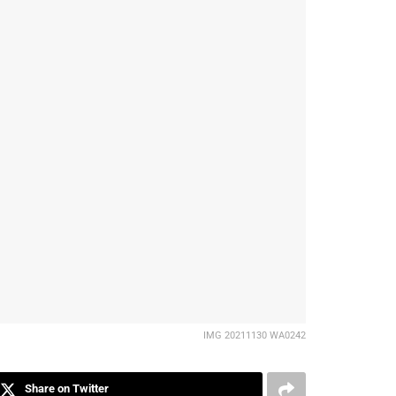
IMG 20211130 WA0242
Share on Twitter