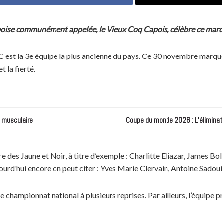
S Capoise communément appelée, le Vieux Coq Capois, célèbre ce m
SC est la 3e équipe la plus ancienne du pays. Ce 30 novembre marq
t la fierté.
e musculaire
Coupe du monde 2026 : L’éliminatio
ire des Jaune et Noir, à titre d’exemple : Charlitte Eliazar, James 
urd’hui encore on peut citer : Yves Marie Clervain, Antoine Sadou
e championnat national à plusieurs reprises. Par ailleurs, l’équipe 