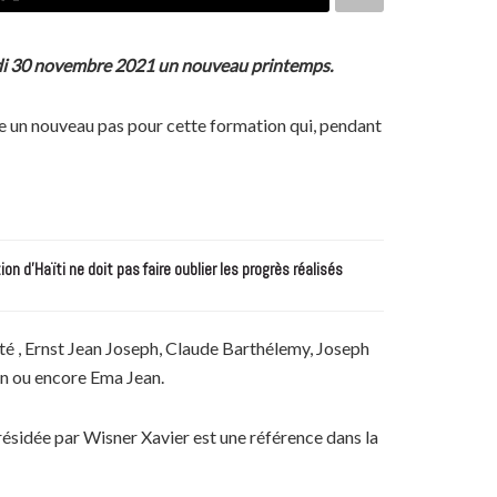
ardi 30 novembre 2021 un nouveau printemps.
ue un nouveau pas pour cette formation qui, pendant
n d’Haïti ne doit pas faire oublier les progrès réalisés
Bolté , Ernst Jean Joseph, Claude Barthélemy, Joseph
in ou encore Ema Jean.
présidée par Wisner Xavier est une référence dans la