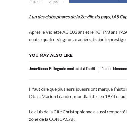
SHARES
VIEWS
L’un des clubs phares de la 2e ville du pays, l’A
Après le Violette AC 103 ans et le RCH 98 ans, l’A
quatre quatre-vingt onze années, traîne le prestige e
YOU MAY ALSO LIKE
Jean-Ricner Bellegarde contraint à l’arrêt après une blessur
Il faut dire que plusieurs joueurs ont marqué l’histo
Obas, Marion Léandre, mondialistes en 1974 et aujo
Le club de la Cité Christophionne a aussi remporté l
zone de la CONCACAF.