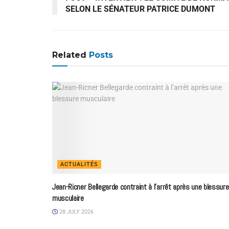
SELON LE SÉNATEUR PATRICE DUMONT
Related
Posts
ACTUALITÉS
Jean-Ricner Bellegarde contraint à l’arrêt après une blessure
musculaire
28 JULY 2026