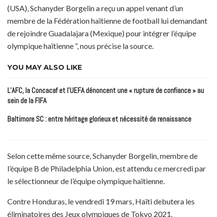
(USA), Schanyder Borgelin a reçu un appel venant d’un
membre de la Fédération haïtienne de football lui demandant
de rejoindre Guadalajara (Mexique) pour intégrer l’équipe
olympique haïtienne “, nous précise la source.
YOU MAY ALSO LIKE
L’AFC, la Concacaf et l’UEFA dénoncent une « rupture de confiance » au
sein de la FIFA
Baltimore SC : entre héritage glorieux et nécessité de renaissance
Selon cette même source, Schanyder Borgelin, membre de
l’équipe B de Philadelphia Union, est attendu ce mercredi par
le sélectionneur de l’équipe olympique haïtienne.
Contre Honduras, le vendredi 19 mars, Haïti debutera les
éliminatoires des Jeux olympiques de Tokyo 2021.