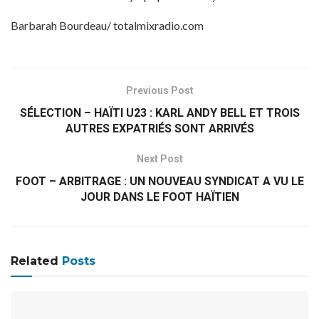
Barbarah Bourdeau/ totalmixradio.com
Previous Post
SÉLECTION – HAÏTI U23 : KARL ANDY BELL ET TROIS
AUTRES EXPATRIÉS SONT ARRIVÉS
Next Post
FOOT – ARBITRAGE : UN NOUVEAU SYNDICAT A VU LE
JOUR DANS LE FOOT HAÏTIEN
Related
Posts