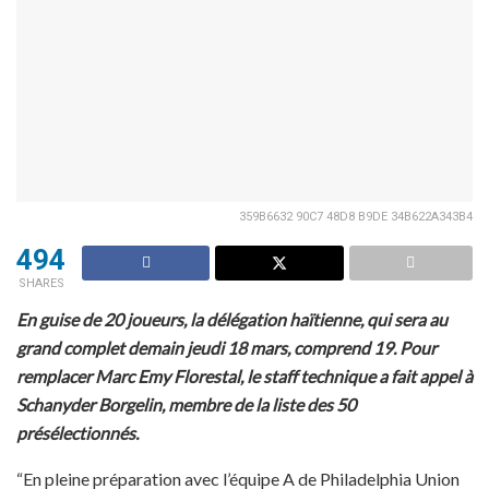
359B6632 90C7 48D8 B9DE 34B622A343B4
494
SHARES
En guise de 20 joueurs, la délégation haïtienne, qui sera au
grand complet demain jeudi 18 mars, comprend 19. Pour
remplacer Marc Emy Florestal, le staff technique a fait appel à
Schanyder Borgelin, membre de la liste des 50
présélectionnés.
“En pleine préparation avec l’équipe A de Philadelphia Union