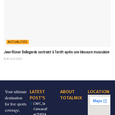
ACTUALITÉS
Jean-Ricner Bellegarde contraint à l’arrêt après une blessure musculaire
28 JULY 2026
Your ultimate
LATEST
ABOUT
LOCATION
destination
POST'S
TOTALMIX
for live sports
L’AFC, la
Concacaf
coverage,
et l’UEFA