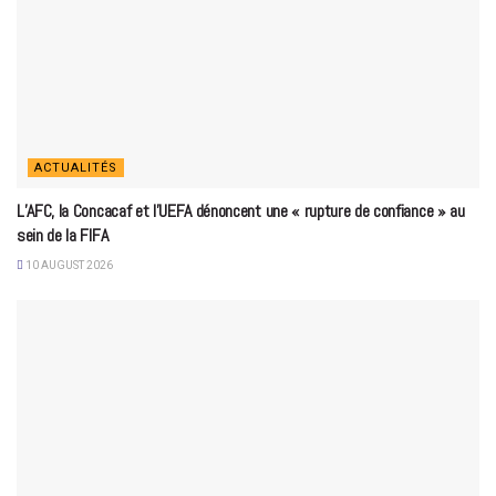
ACTUALITÉS
L’AFC, la Concacaf et l’UEFA dénoncent une « rupture de confiance » au
sein de la FIFA
10 AUGUST 2026