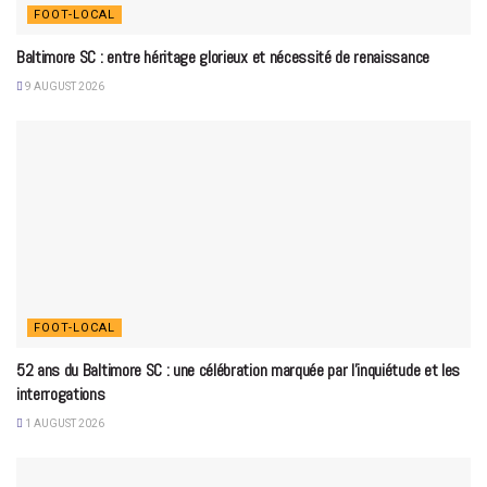
FOOT-LOCAL
Baltimore SC : entre héritage glorieux et nécessité de renaissance
9 AUGUST 2026
FOOT-LOCAL
52 ans du Baltimore SC : une célébration marquée par l’inquiétude et les
interrogations
1 AUGUST 2026