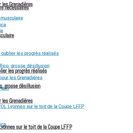
r les Grenadières
re nécessaires
culaire
ier les progrès réalisés
o, grosse désillusion
r les Grenadières
Lyonnes sur le toit de la Coupe LFFP