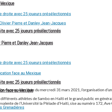
u Mexique
oite avec 25 joueurs présélectionnés
 Pierre et Danley Jean-Jacques
oite avec 25 joueurs présélectionnés
 de presse en date du mercredi 31 mars 2021, l’organisation d’un s
ion face au Mexique
différents athlètes de Sambo en Haïti et le grand public en généra
alente de l’Université la Pléiade d’Haiti, sise au numéro 172, Ave 