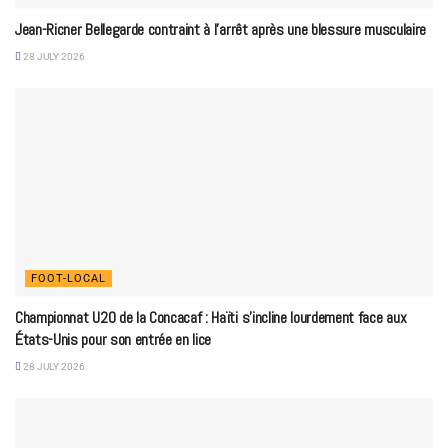
Jean-Ricner Bellegarde contraint à l’arrêt après une blessure musculaire
28 JULY 2026
FOOT-LOCAL
Championnat U20 de la Concacaf : Haïti s’incline lourdement face aux
États-Unis pour son entrée en lice
28 JULY 2026