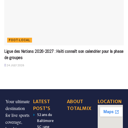
FOOT-LOCAL
Ligue des Nations 2026-2027 : Haïti connaît son calendrier pour la phase
de groupes
24 JULY 2026
Your ultimate
LATEST
ABOUT
LOCATION
destination
POST'S
TOTALMIX
for live sports
52 ans du
Baltimore
coverage,
SC : une