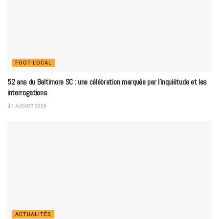
FOOT-LOCAL
52 ans du Baltimore SC : une célébration marquée par l’inquiétude et les
interrogations
1 AUGUST 2026
ACTUALITÉS