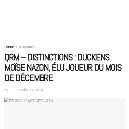
Home
Actualités
QRM – DISTINCTIONS : DUCKENS
MOÏSE NAZON, ÉLU JOUEUR DU MOIS
DE DÉCEMBRE
by
3 February 2024