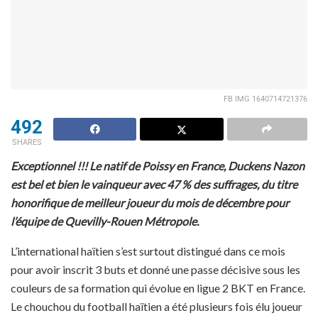
FB IMG 1640714721376
492
SHARES
Exceptionnel !!! Le natif de Poissy en France, Duckens Nazon
est bel et bien le vainqueur avec 47 % des suffrages, du titre
honorifique de meilleur joueur du mois de décembre pour
l’équipe de Quevilly-Rouen Métropole.
L’international haïtien s’est surtout distingué dans ce mois
pour avoir inscrit 3 buts et donné une passe décisive sous les
couleurs de sa formation qui évolue en ligue 2 BKT en France.
Le chouchou du football haïtien a été plusieurs fois élu joueur