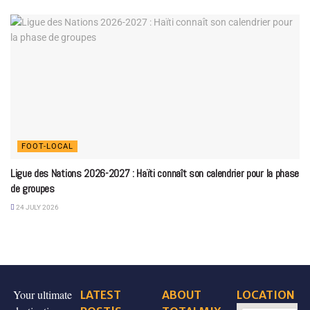
FOOT-LOCAL
Ligue des Nations 2026-2027 : Haïti connaît son calendrier pour la phase
de groupes
24 JULY 2026
Your ultimate
LATEST
ABOUT
LOCATION