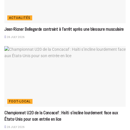
ACTUALITÉS
Jean-Ricner Bellegarde contraint à l’arrêt après une blessure musculaire
28 JULY 2026
FOOT-LOCAL
Championnat U20 de la Concacaf : Haïti s’incline lourdement face aux
États-Unis pour son entrée en lice
28 JULY 2026