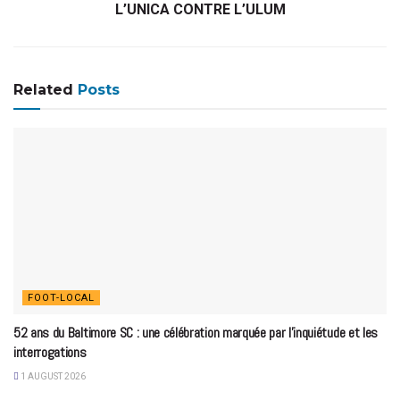
L’UNICA CONTRE L’ULUM
Related
Posts
FOOT-LOCAL
52 ans du Baltimore SC : une célébration marquée par l’inquiétude et les
interrogations
1 AUGUST 2026