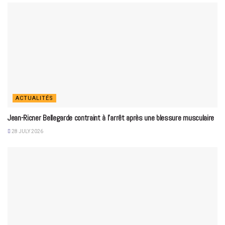
ACTUALITÉS
Jean-Ricner Bellegarde contraint à l’arrêt après une blessure musculaire
28 JULY 2026