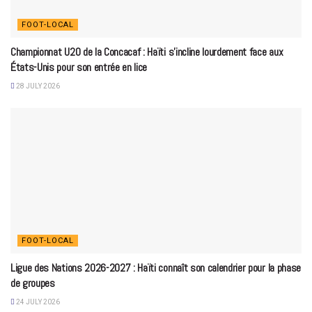
FOOT-LOCAL
Championnat U20 de la Concacaf : Haïti s’incline lourdement face aux
États-Unis pour son entrée en lice
28 JULY 2026
FOOT-LOCAL
Ligue des Nations 2026-2027 : Haïti connaît son calendrier pour la phase
de groupes
24 JULY 2026