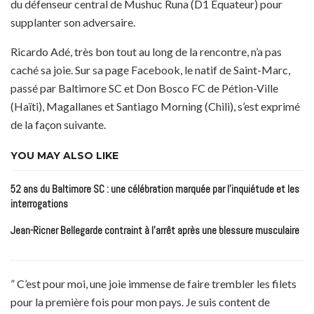
du défenseur central de Mushuc Runa (D1 Équateur) pour
supplanter son adversaire.
Ricardo Adé, très bon tout au long de la rencontre, n’a pas
caché sa joie. Sur sa page Facebook, le natif de Saint-Marc,
passé par Baltimore SC et Don Bosco FC de Pétion-Ville
(Haïti), Magallanes et Santiago Morning (Chili), s’est exprimé
de la façon suivante.
YOU MAY ALSO LIKE
52 ans du Baltimore SC : une célébration marquée par l’inquiétude et les
interrogations
Jean-Ricner Bellegarde contraint à l’arrêt après une blessure musculaire
” C’est pour moi, une joie immense de faire trembler les filets
pour la première fois pour mon pays. Je suis content de