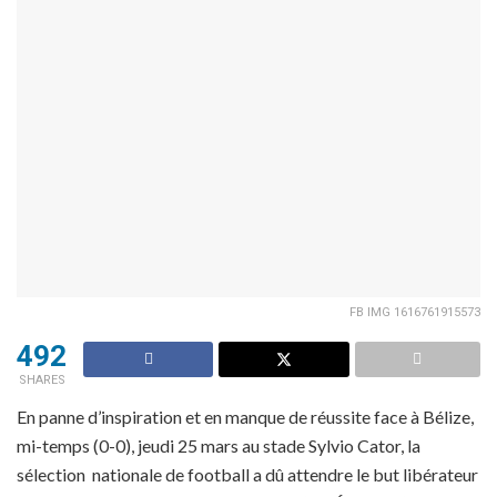
FB IMG 1616761915573
492
SHARES
En panne d’inspiration et en manque de réussite face à Bélize,
mi-temps (0-0), jeudi 25 mars au stade Sylvio Cator, la
sélection nationale de football a dû attendre le but libérateur