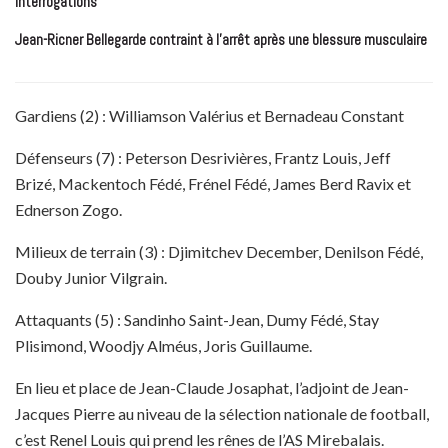
interrogations
Jean-Ricner Bellegarde contraint à l’arrêt après une blessure musculaire
Gardiens (2) : Williamson Valérius et Bernadeau Constant
Défenseurs (7) : Peterson Desrivières, Frantz Louis, Jeff
Brizé, Mackentoch Fédé, Frénel Fédé, James Berd Ravix et
Ednerson Zogo.
Milieux de terrain (3) : Djimitchev December, Denilson Fédé,
Douby Junior Vilgrain.
Attaquants (5) : Sandinho Saint-Jean, Dumy Fédé, Stay
Plisimond, Woodjy Alméus, Joris Guillaume.
En lieu et place de Jean-Claude Josaphat, l’adjoint de Jean-
Jacques Pierre au niveau de la sélection nationale de football,
c’est Renel Louis qui prend les rênes de l’AS Mirebalais.