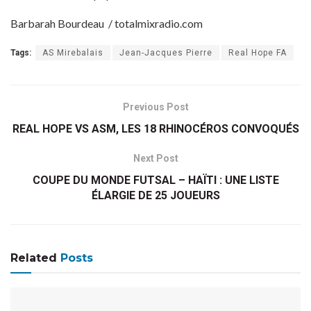
Barbarah Bourdeau / totalmixradio.com
Tags:
AS Mirebalais
Jean-Jacques Pierre
Real Hope FA
Previous Post
REAL HOPE VS ASM, LES 18 RHINOCÉROS CONVOQUÉS
Next Post
COUPE DU MONDE FUTSAL – HAÏTI : UNE LISTE
ÉLARGIE DE 25 JOUEURS
Related
Posts