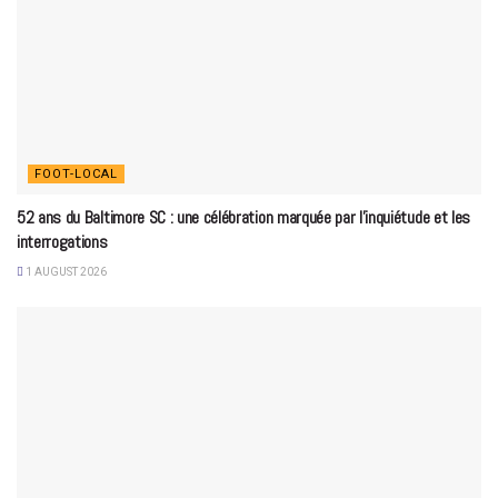
FOOT-LOCAL
52 ans du Baltimore SC : une célébration marquée par l’inquiétude et les
interrogations
1 AUGUST 2026