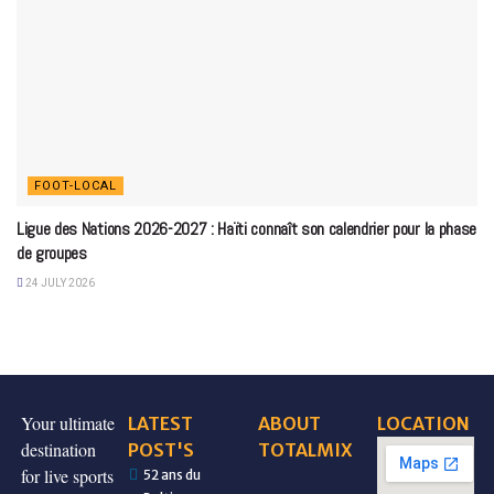
FOOT-LOCAL
Ligue des Nations 2026-2027 : Haïti connaît son calendrier pour la phase
de groupes
24 JULY 2026
Your ultimate
LATEST
ABOUT
LOCATION
destination
POST'S
TOTALMIX
for live sports
52 ans du