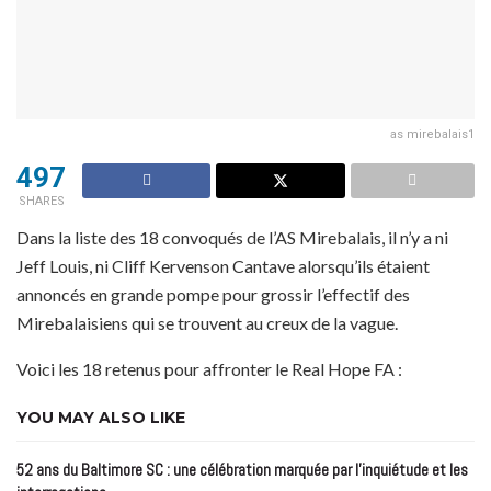
as mirebalais1
497
SHARES
Dans la liste des 18 convoqués de l’AS Mirebalais, il n’y a ni
Jeff Louis, ni Cliff Kervenson Cantave alorsqu’ils étaient
annoncés en grande pompe pour grossir l’effectif des
Mirebalaisiens qui se trouvent au creux de la vague.
Voici les 18 retenus pour affronter le Real Hope FA :
YOU MAY ALSO LIKE
52 ans du Baltimore SC : une célébration marquée par l’inquiétude et les