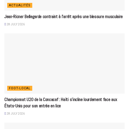
ACTUALITÉS
Jean-Ricner Bellegarde contraint à l’arrêt après une blessure musculaire
28 JULY 2026
FOOT-LOCAL
Championnat U20 de la Concacaf : Haïti s’incline lourdement face aux
États-Unis pour son entrée en lice
28 JULY 2026