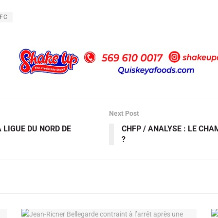
 FC
Next Post
 LIGUE DU NORD DE
CHFP / ANALYSE : LE CH
?