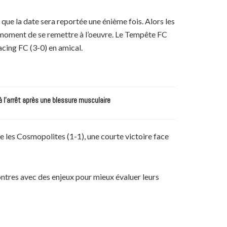
que la date sera reportée une énième fois. Alors les
au moment de se remettre à l’oeuvre. Le Tempête FC
acing FC (3-0) en amical.
à l’arrêt après une blessure musculaire
e les Cosmopolites (1-1), une courte victoire face
ontres avec des enjeux pour mieux évaluer leurs