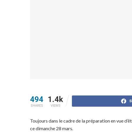
494
1.4k
S
SHARES
VIEWS
Toujours dans le cadre de la préparation en vue d’êt
ce dimanche 28 mars.