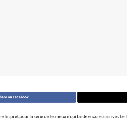
hare on Facebook
re fin prêt pour la série de fermeture qui tarde encore à arriver. L