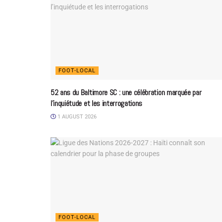
FOOT-LOCAL
52 ans du Baltimore SC : une célébration marquée par
l’inquiétude et les interrogations
1 AUGUST 2026
FOOT-LOCAL