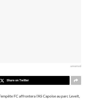
unnamed
Share on Twitter
e Tempête FC affrontera l’AS Capoise au parc Levelt,