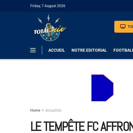
Friday, 7 August 2026
TO
ACCUEIL
NOTRE EDITORIAL
FOOTBAL
Home
Actualités
LE TEMPÊTE FC AFFRON