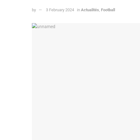
by
3 February 2024
in
Actualités
,
Football