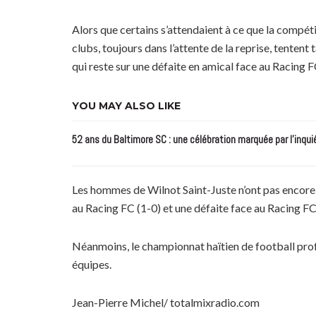
Alors que certains s’attendaient à ce que la compét
clubs, toujours dans l’attente de la reprise, tenten
qui reste sur une défaite en amical face au Racing F
YOU MAY ALSO LIKE
52 ans du Baltimore SC : une célébration marquée par l’inqui
Les hommes de Wilnot Saint-Juste n’ont pas encore c
au Racing FC (1-0) et une défaite face au Racing FC
Néanmoins, le championnat haïtien de football profe
équipes.
Jean-Pierre Michel/ totalmixradio.com