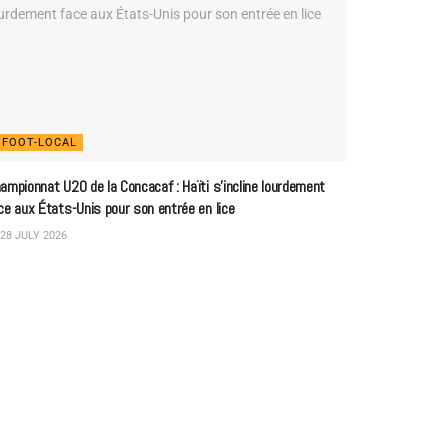
FOOT-LOCAL
ampionnat U20 de la Concacaf : Haïti s’incline lourdement
ce aux États-Unis pour son entrée en lice
28 JULY 2026