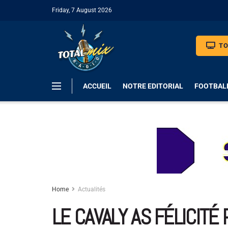
Friday, 7 August 2026
TO
ACCUEIL
NOTRE EDITORIAL
FOOTBAL
Home
Actualités
LE CAVALY AS FÉLICITÉ