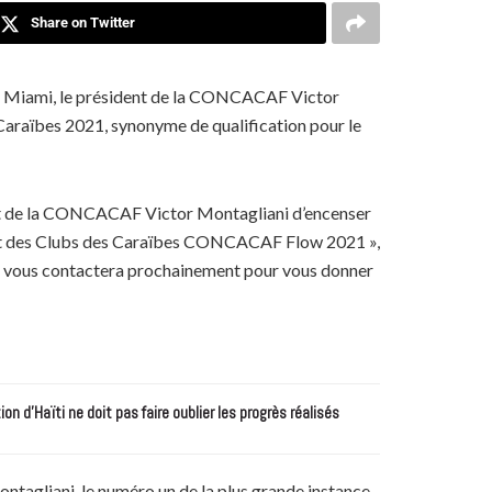
Share on Twitter
is Miami, le président de la CONCACAF Victor
 Caraïbes 2021, synonyme de qualification pour le
sident de la CONCACAF Victor Montagliani d’encenser
nat des Clubs des Caraïbes CONCACAF Flow 2021 »,
ubs vous contactera prochainement pour vous donner
n d’Haïti ne doit pas faire oublier les progrès réalisés
ontagliani, le numéro un de la plus grande instance