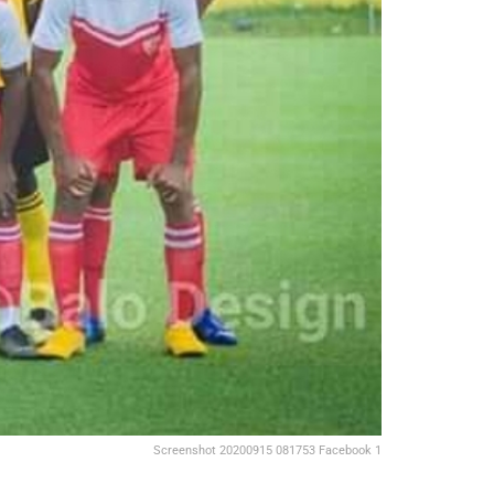
Screenshot 20200915 081753 Facebook 1