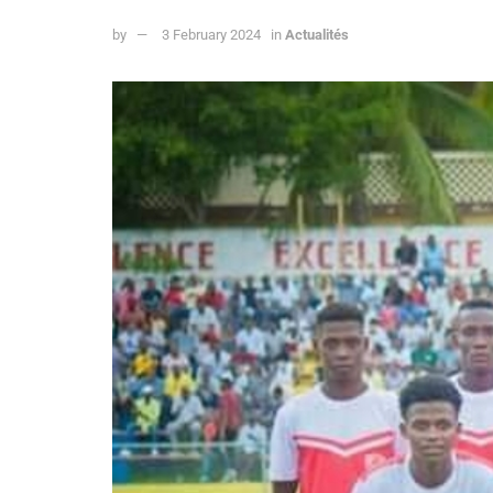
by
3 February 2024
in
Actualités