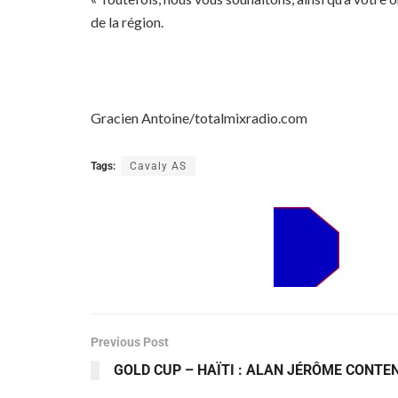
de la région.
Gracien Antoine/totalmixradio.com
Tags:
Cavaly AS
Previous Post
GOLD CUP – HAÏTI : ALAN JÉRÔME CONTE