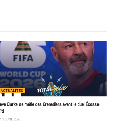
ACTUALITÉS
eve Clarke se méfie des Grenadiers avant le duel Écosse-
ïti
13 JUNE 2026