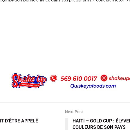
Next Post
NT D’ÊTRE APPELÉ
HAITI – GOLD CUP : ÉLYV
COULEURS DE SON PAYS