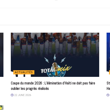
ACTUALITÉS
Coupe du monde 2026 : L’élimination d’Haïti ne doit pas faire
St
oublier les progrès réalisés
Ha
22 JUNE 2026