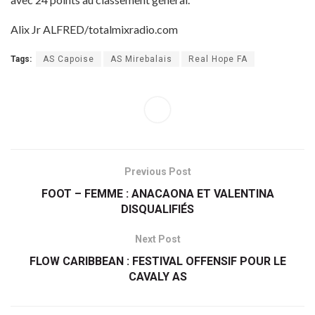
Alix Jr ALFRED/totalmixradio.com
Tags:
AS Capoise
AS Mirebalais
Real Hope FA
Previous Post
FOOT – FEMME : ANACAONA ET VALENTINA
DISQUALIFIÉS
Next Post
FLOW CARIBBEAN : FESTIVAL OFFENSIF POUR LE
CAVALY AS