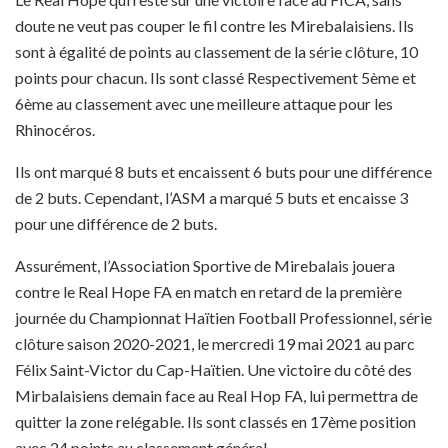
doute ne veut pas couper le fil contre les Mirebalaisiens. Ils
sont à égalité de points au classement de la série clôture, 10
points pour chacun. Ils sont classé Respectivement 5ème et
6ème au classement avec une meilleure attaque pour les
Rhinocéros.
Ils ont marqué 8 buts et encaissent 6 buts pour une différence
de 2 buts. Cependant, l’ASM a marqué 5 buts et encaisse 3
pour une différence de 2 buts.
Assurément, l’Association Sportive de Mirebalais jouera
contre le Real Hope FA en match en retard de la première
journée du Championnat Haïtien Football Professionnel, série
clôture saison 2020-2021, le mercredi 19 mai 2021 au parc
Félix Saint-Victor du Cap-Haïtien. Une victoire du côté des
Mirbalaisiens demain face au Real Hop FA, lui permettra de
quitter la zone relégable. Ils sont classés en 17ème position
avec 24 points au classement général.