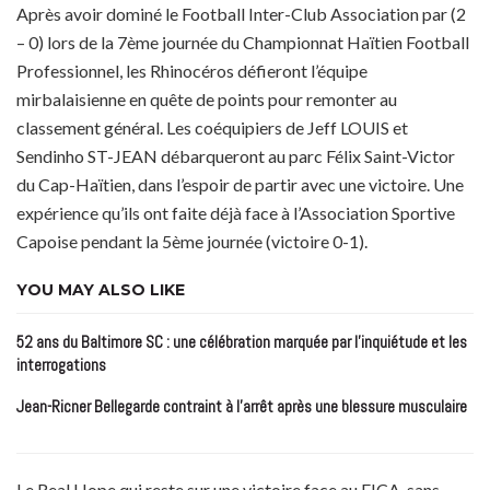
Après avoir dominé le Football Inter-Club Association par (2
– 0) lors de la 7ème journée du Championnat Haïtien Football
Professionnel, les Rhinocéros défieront l’équipe
mirbalaisienne en quête de points pour remonter au
classement général. Les coéquipiers de Jeff LOUIS et
Sendinho ST-JEAN débarqueront au parc Félix Saint-Victor
du Cap-Haïtien, dans l’espoir de partir avec une victoire. Une
expérience qu’ils ont faite déjà face à l’Association Sportive
Capoise pendant la 5ème journée (victoire 0-1).
YOU MAY ALSO LIKE
52 ans du Baltimore SC : une célébration marquée par l’inquiétude et les
interrogations
Jean-Ricner Bellegarde contraint à l’arrêt après une blessure musculaire
Le Real Hope qui reste sur une victoire face au FICA, sans