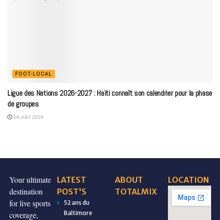
FOOT-LOCAL
Ligue des Nations 2026-2027 : Haïti connaît son calendrier pour la phase
de groupes
24 JULY 2026
Your ultimate
LATEST
ABOUT
LOCATION
destination
POST'S
TOTALMIX
for live sports
52 ans du
Baltimore
coverage,