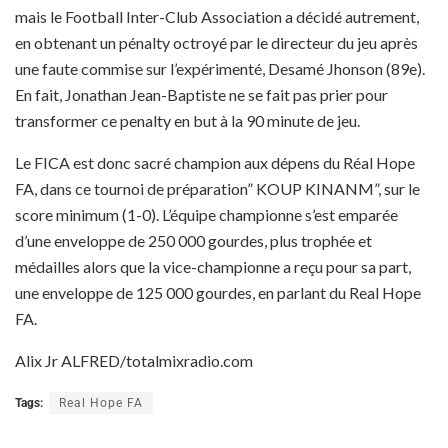
mais le Football Inter-Club Association a décidé autrement,
en obtenant un pénalty octroyé par le directeur du jeu après
une faute commise sur l’expérimenté, Desamé Jhonson (89e).
En fait, Jonathan Jean-Baptiste ne se fait pas prier pour
transformer ce penalty en but à la 90 minute de jeu.
Le FICA est donc sacré champion aux dépens du Réal Hope
FA, dans ce tournoi de préparation” KOUP KINANM”, sur le
score minimum (1-0). L’équipe championne s’est emparée
d’une enveloppe de 250 000 gourdes, plus trophée et
médailles alors que la vice-championne a reçu pour sa part,
une enveloppe de 125 000 gourdes, en parlant du Real Hope
FA.
Alix Jr ALFRED/totalmixradio.com
Tags:
Real Hope FA