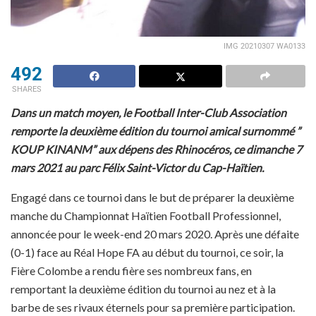
IMG 20210307 WA0133
492
SHARES
Dans un match moyen, le Football Inter-Club Association
remporte la deuxième édition du tournoi amical surnommé ”
KOUP KINANM” aux dépens des Rhinocéros, ce dimanche 7
mars 2021 au parc Félix Saint-Victor du Cap-Haïtien.
Engagé dans ce tournoi dans le but de préparer la deuxième
manche du Championnat Haïtien Football Professionnel,
annoncée pour le week-end 20 mars 2020. Après une défaite
(0-1) face au Réal Hope FA au début du tournoi, ce soir, la
Fière Colombe a rendu fière ses nombreux fans, en
remportant la deuxième édition du tournoi au nez et à la
barbe de ses rivaux éternels pour sa première participation.