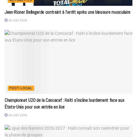
ACTUALITÉS
Jean-Ricner Bellegarde contraint à l’arrêt après une blessure musculaire
28 JULY 2026
FOOT-LOCAL
Championnat U20 de la Concacaf : Haïti s’incline lourdement face aux
États-Unis pour son entrée en lice
28 JULY 2026