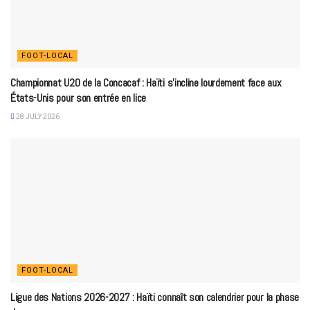
FOOT-LOCAL
Championnat U20 de la Concacaf : Haïti s’incline lourdement face aux
États-Unis pour son entrée en lice
28 JULY 2026
FOOT-LOCAL
Ligue des Nations 2026-2027 : Haïti connaît son calendrier pour la phase