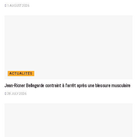
1 AUGUST 2026
ACTUALITÉS
Jean-Ricner Bellegarde contraint à l’arrêt après une blessure musculaire
28 JULY 2026