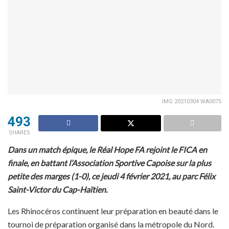
IMG 20210304 WA0075
493
SHARES
Dans un match épique, le Réal Hope FA rejoint le FICA en
finale, en battant l’Association Sportive Capoise sur la plus
petite des marges (1-0), ce jeudi 4 février 2021, au parc Félix
Saint-Victor du Cap-Haïtien.
Les Rhinocéros continuent leur préparation en beauté dans le
tournoi de préparation organisé dans la métropole du Nord.