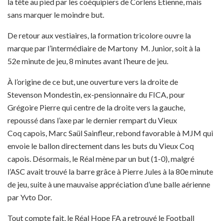
la tête au pied par les coéquipiers de Corlens Étienne, mais
sans marquer le moindre but.
De retour aux vestiaires, la formation tricolore ouvre la
marque par l’intermédiaire de Martony M. Junior, soit à la
52e minute de jeu, 8 minutes avant l’heure de jeu.
À l’origine de ce but, une ouverture vers la droite de
Stevenson Mondestin, ex-pensionnaire du FICA, pour
Grégoire Pierre qui centre de la droite vers la gauche,
repoussé dans l’axe par le dernier rempart du Vieux
Coq capois, Marc Saül Sainfleur, rebond favorable à MJM qui
envoie le ballon directement dans les buts du Vieux Coq
capois. Désormais, le Réal mène par un but (1-0), malgré
l’ASC avait trouvé la barre grâce à Pierre Jules à la 80e minute
de jeu, suite à une mauvaise appréciation d’une balle aérienne
par Yvto Dor.
Tout compte fait, le Réal Hope FA a retrouvé le Football