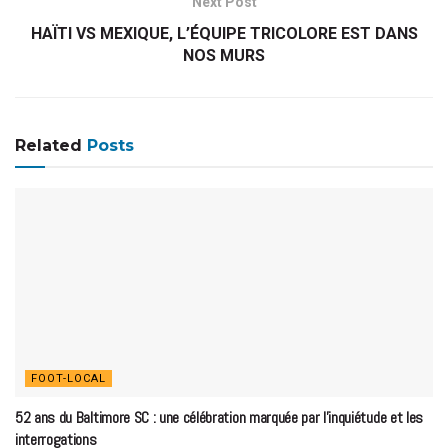
Next Post
HAÏTI VS MEXIQUE, L’ÉQUIPE TRICOLORE EST DANS
NOS MURS
Related
Posts
FOOT-LOCAL
52 ans du Baltimore SC : une célébration marquée par l’inquiétude et les
interrogations