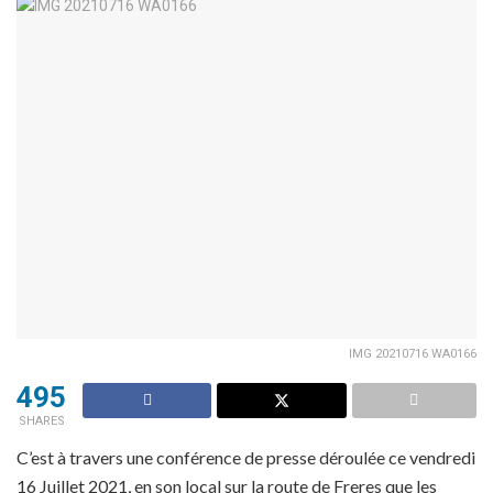
IMG 20210716 WA0166
495
SHARES
C’est à travers une conférence de presse déroulée ce vendredi
16 Juillet 2021, en son local sur la route de Freres que les