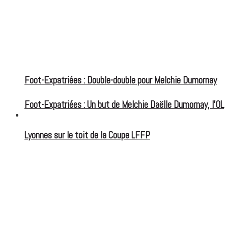
Foot-Expatriées : Double-double pour Melchie Dumornay
Foot-Expatriées : Un but de Melchie Daëlle Dumornay, l’OL
FOOT EXPATRIÉS
Lyonnes sur le toit de la Coupe LFFP