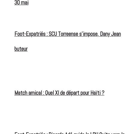
30 mai
Foot-Expatriés : SCU Torreense s’impose, Dany Jean
buteur
Match amical : Quel XI de départ pour Haïti ?