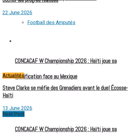
oublier les progrès réalisés
22 June 2026
Football des Amputés
FOOTBALL FÉMININ
CONCACAF W Championship 2026 : Haïti joue sa
Actualités
qualification face au Mexique
Steve Clarke se méfie des Grenadiers avant le duel Écosse-
Haïti
13 June 2026
Next Post
CONCACAF W Championship 2026 : Haïti joue sa