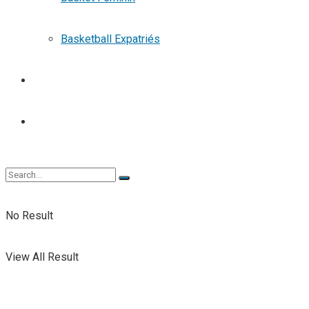
Basketball Expatriés
TENNIS
TENNIS DE TABLE
No Result
View All Result