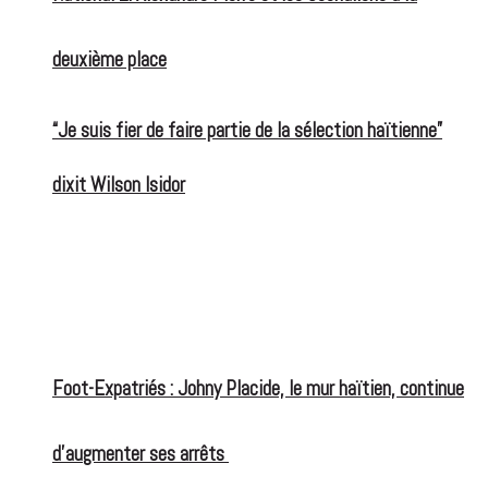
deuxième place
“Je suis fier de faire partie de la sélection haïtienne”
dixit Wilson Isidor
Foot-Expatriés : Johny Placide, le mur haïtien, continue
d’augmenter ses arrêts