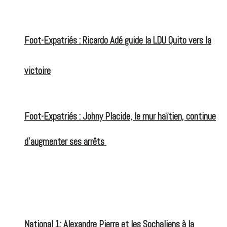
Foot-Expatriés : Ricardo Adé guide la LDU Quito vers la
victoire
Foot-Expatriés : Johny Placide, le mur haïtien, continue
d’augmenter ses arrêts
National 1: Alexandre Pierre et les Sochaliens à la