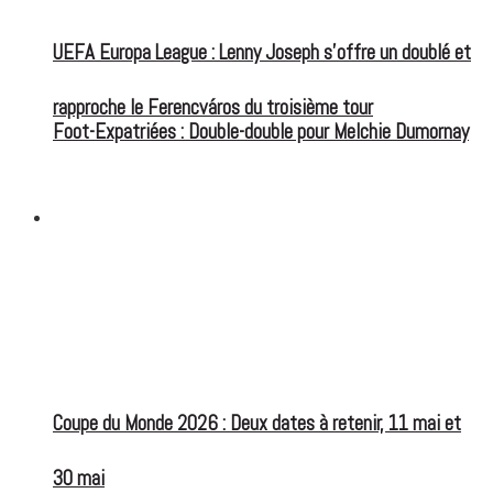
UEFA Europa League : Lenny Joseph s’offre un doublé et
rapproche le Ferencváros du troisième tour
Foot-Expatriées : Double-double pour Melchie Dumornay
FOOT EXPATRIÉS
Coupe du Monde 2026 : Deux dates à retenir, 11 mai et
30 mai