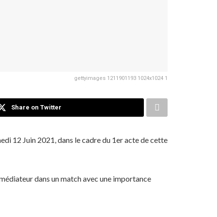
gettyimages 1211901193 1024x1024 1
Share on Twitter
di 12 Juin 2021, dans le cadre du 1er acte de cette
e médiateur dans un match avec une importance