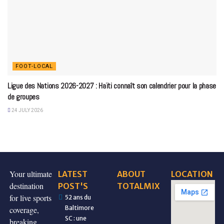
FOOT-LOCAL
Ligue des Nations 2026-2027 : Haïti connaît son calendrier pour la phase
de groupes
24 JULY 2026
Your ultimate
LATEST
ABOUT
LOCATION
destination
POST'S
TOTALMIX
for live sports
52 ans du
Baltimore
coverage,
SC : une
breaking