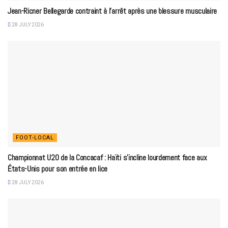
Jean-Ricner Bellegarde contraint à l’arrêt après une blessure musculaire
28 JULY 2026
FOOT-LOCAL
Championnat U20 de la Concacaf : Haïti s’incline lourdement face aux
États-Unis pour son entrée en lice
28 JULY 2026