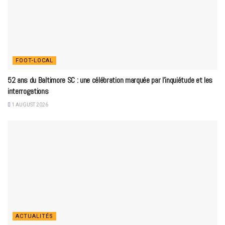
FOOT-LOCAL
52 ans du Baltimore SC : une célébration marquée par l’inquiétude et les
interrogations
1 AUGUST 2026
ACTUALITÉS