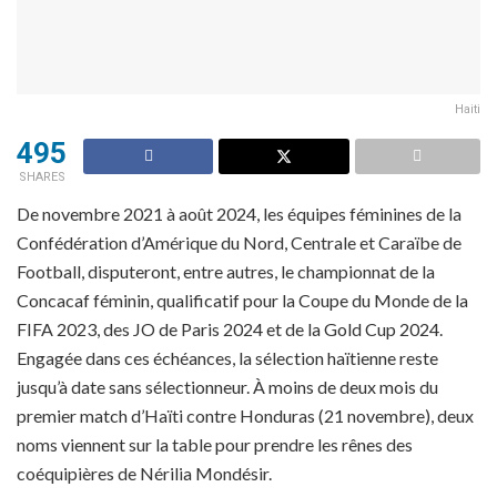
Haiti
495
SHARES
De novembre 2021 à août 2024, les équipes féminines de la
Confédération d’Amérique du Nord, Centrale et Caraïbe de
Football, disputeront, entre autres, le championnat de la
Concacaf féminin, qualificatif pour la Coupe du Monde de la
FIFA 2023, des JO de Paris 2024 et de la Gold Cup 2024.
Engagée dans ces échéances, la sélection haïtienne reste
jusqu’à date sans sélectionneur. À moins de deux mois du
premier match d’Haïti contre Honduras (21 novembre), deux
noms viennent sur la table pour prendre les rênes des
coéquipières de Nérilia Mondésir.