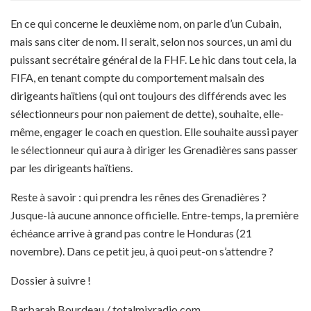
En ce qui concerne le deuxième nom, on parle d’un Cubain,
mais sans citer de nom. Il serait, selon nos sources, un ami du
puissant secrétaire général de la FHF. Le hic dans tout cela, la
FIFA, en tenant compte du comportement malsain des
dirigeants haïtiens (qui ont toujours des différends avec les
sélectionneurs pour non paiement de dette), souhaite, elle-
même, engager le coach en question. Elle souhaite aussi payer
le sélectionneur qui aura à diriger les Grenadières sans passer
par les dirigeants haïtiens.
Reste à savoir : qui prendra les rênes des Grenadières ?
Jusque-là aucune annonce officielle. Entre-temps, la première
échéance arrive à grand pas contre le Honduras (21
novembre). Dans ce petit jeu, à quoi peut-on s’attendre ?
Dossier à suivre !
Barbarah Bourdeau / totalmixradio.com