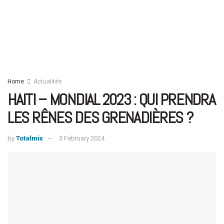
Home
Actualités
HAITI – MONDIAL 2023 : QUI PRENDRA
LES RÊNES DES GRENADIÈRES ?
by
Totalmix
3 February 2024