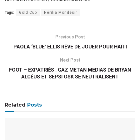
Tags:
Gold Cup
Nérilia Mondésir
Previous Post
PAOLA ‘BLUE’ ELLIS RÊVE DE JOUER POUR HAÏTI
Next Post
FOOT – EXPATRIÉS : GAZ METAN MEDIAS DE BRYAN
ALCÉUS ET SEPSI OSK SE NEUTRALISENT
Related
Posts