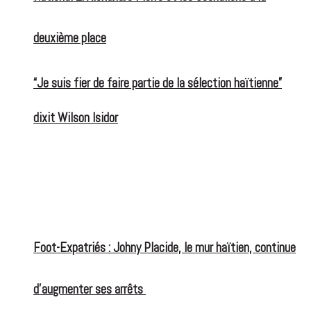
deuxième place
“Je suis fier de faire partie de la sélection haïtienne”
dixit Wilson Isidor
Foot-Expatriés : Johny Placide, le mur haïtien, continue
d’augmenter ses arrêts