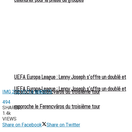
UEFA Europa League : Lenny Joseph s’offre un doublé et
UEFA Europa League : Lenny Joseph s’offre un doublé et
rapproche le Ferencváros du troisième tour
IMG 20210714 WA0075
494
rapproche le Ferencváros du troisième tour
SHARES
1.4k
VIEWS
Share on Facebook
Share on Twitter