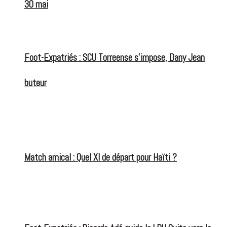
30 mai
Foot-Expatriés : SCU Torreense s’impose, Dany Jean
buteur
Match amical : Quel XI de départ pour Haïti ?