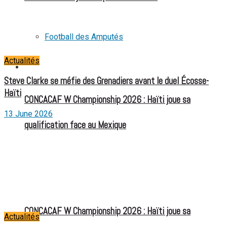
Football des Amputés
Actualités
FOOTBALL FÉMININ
Steve Clarke se méfie des Grenadiers avant le duel Écosse-
Haïti
CONCACAF W Championship 2026 : Haïti joue sa
13 June 2026
qualification face au Mexique
CONCACAF W Championship 2026 : Haïti joue sa
Actualités