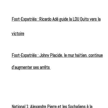
Foot-Expatriés : Ricardo Adé guide la LDU Quito vers la
victoire
Foot-Expatriés : Johny Placide, le mur haïtien, continue
d’augmenter ses arrêts
National 1: Alexandre Pierre et les Sochaliens à la