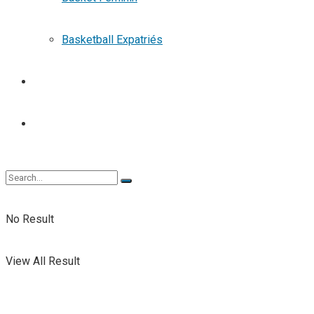
Basketball Expatriés
TENNIS
TENNIS DE TABLE
No Result
View All Result