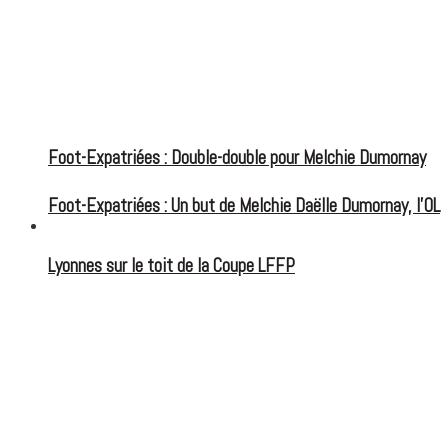
Foot-Expatriées : Double-double pour Melchie Dumornay
Foot-Expatriées : Un but de Melchie Daëlle Dumornay, l’OL
FOOT EXPATRIÉS
Lyonnes sur le toit de la Coupe LFFP