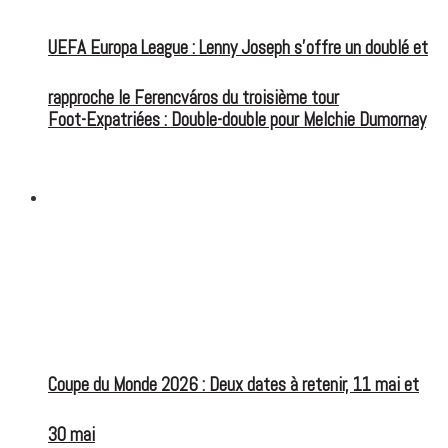
UEFA Europa League : Lenny Joseph s’offre un doublé et
rapproche le Ferencváros du troisième tour
Foot-Expatriées : Double-double pour Melchie Dumornay
FOOT EXPATRIÉS
Coupe du Monde 2026 : Deux dates à retenir, 11 mai et
30 mai