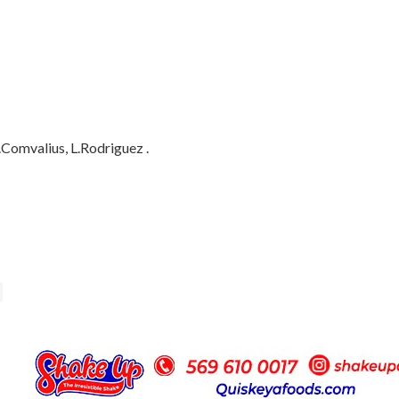
l.Comvalius, L.Rodriguez .