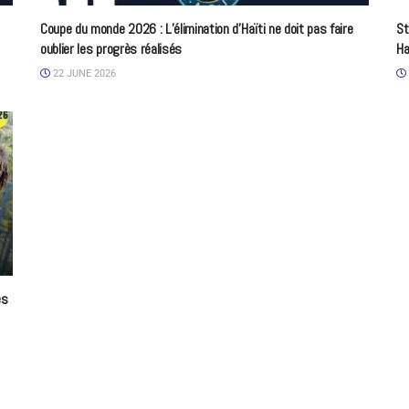
Coupe du monde 2026 : L’élimination d’Haïti ne doit pas faire
St
oublier les progrès réalisés
Ha
22 JUNE 2026
es