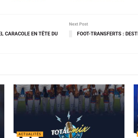
Next Post
EL CARACOLE EN TÊTE DU
FOOT-TRANSFERTS : DES
ACTUALITÉS