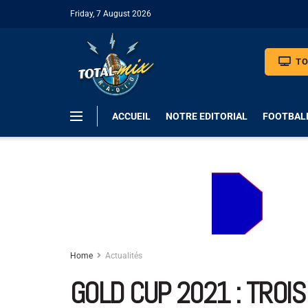
Friday, 7 August 2026
TO
ACCUEIL
NOTRE EDITORIAL
FOOTBAL
Home
Actualités
GOLD CUP 2021 : TROIS