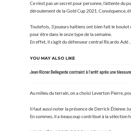
Ce n’est pas un secret pour personne, l’attente du pu
déroulement de la Gold Cup 2021. Conséquence, éli
Toutefois, 3 joueurs haïtiens ont bien fait le boulo
pour être dans le onze type de la semaine.
En effet, il s’agit du défenseur central Ricardo Adé 
YOU MAY ALSO LIKE
Jean-Ricner Bellegarde contraint à l’arrêt après une blessur
Au milieu du terrain, on a choisi Leverton Pierre, pou
Il faut aussi noter la présence de Derrick Étienne Ju
En sommes, il a beaucoup contribué à la sélection ha