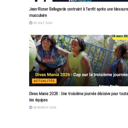
Jean-Ricner Bellegarde contraint à l’arrêt après une blessure
musculaire
28 JULY 2026
ACTUALITÉS
Divas Mania 2026 : Une troisième journée décisive pour tout
les équipes
28 MARCH 2026