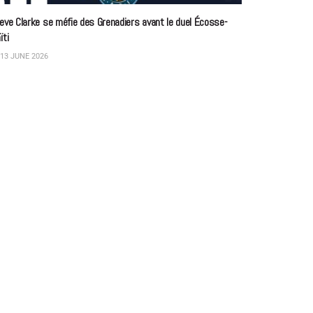
eve Clarke se méfie des Grenadiers avant le duel Écosse-
ïti
13 JUNE 2026