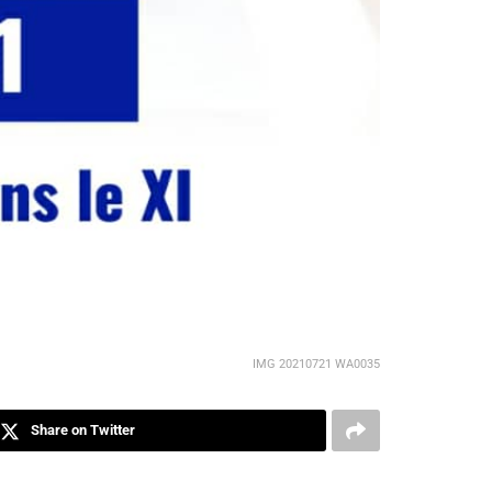
IMG 20210721 WA0035
Share on Twitter