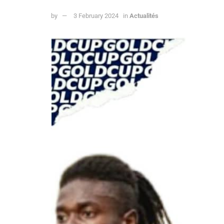
by
3 February 2024
in
Actualités