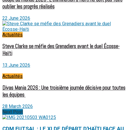
oublier les progrès réalisés
22 June 2026
Actualités
Steve Clarke se méfie des Grenadiers avant le duel Écosse-
Haïti
13 June 2026
Actualités
Divas Mania 2026 : Une troisième journée décisive pour toutes
les équipes
28 March 2026
Next Post
CDM FUTSAL : LE XI DE DÉPART D'HAÏTI FACE AU