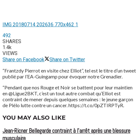
IMG 20180714 202636 770x462 1
492
SHARES
1.4k
VIEWS
Share on Facebook
Share on Twitter
“Frantzdy Pierrot en visite chez Elliot”, tel est le titre d’un tweet
publié par l’EA-Guingamp pour évoquer notre Grenadier.
“Pendant que nos Rouge et Noir se battent pour leur maintien
en @Ligue2BKT, c’est un tout autre combat qu’Elliot est
contraint de mener depuis quelques semaines : le jeune garçon
de Plélo lutte contre un cancer. https://t.co/0pZTIRPTyR.
YOU MAY ALSO LIKE
Jean-Ricner Bellegarde contraint à l’arrêt après une blessure
musculaire