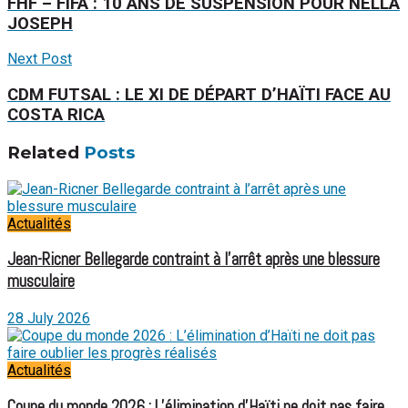
FHF – FIFA : 10 ANS DE SUSPENSION POUR NELLA
JOSEPH
Next Post
CDM FUTSAL : LE XI DE DÉPART D’HAÏTI FACE AU
COSTA RICA
Related
Posts
Actualités
Jean-Ricner Bellegarde contraint à l’arrêt après une blessure
musculaire
28 July 2026
Actualités
Coupe du monde 2026 : L’élimination d’Haïti ne doit pas faire