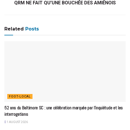
QRM NE FAIT QU’UNE BOUCHÉE DES AMIÉNOIS
Related
Posts
FOOT-LOCAL
52 ans du Baltimore SC : une célébration marquée par l’inquiétude et les
interrogations
1 AUGUST 2026