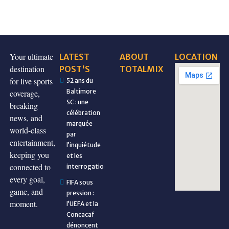
Your ultimate
LATEST
ABOUT
LOCATION
destination
POST'S
TOTALMIX
for live sports
52 ans du
Baltimore
coverage,
SC : une
breaking
célébration
news, and
marquée
world-class
par
entertainment,
l’inquiétude
keeping you
et les
connected to
interrogations
every goal,
FIFA sous
game, and
pression :
moment.
l’UEFA et la
Concacaf
dénoncent