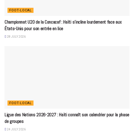
FOOT-LOCAL
Championnat U20 de la Concacaf : Haïti s’incline lourdement face aux
États-Unis pour son entrée en lice
28 JULY 2026
FOOT-LOCAL
Ligue des Nations 2026-2027 : Haïti connaît son calendrier pour la phase
de groupes
24 JULY 2026