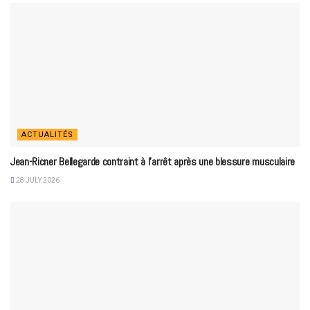
ACTUALITÉS
Jean-Ricner Bellegarde contraint à l’arrêt après une blessure musculaire
28 JULY 2026