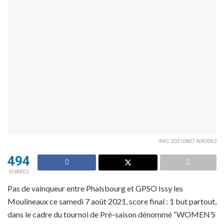
IMG 20210807 WA0063
494
SHARES
Pas de vainqueur entre Phalsbourg et GPSO Issy les
Moulineaux ce samedi 7 août 2021, score final : 1 but partout,
dans le cadre du tournoi de Pré-saison dénommé “WOMEN’S