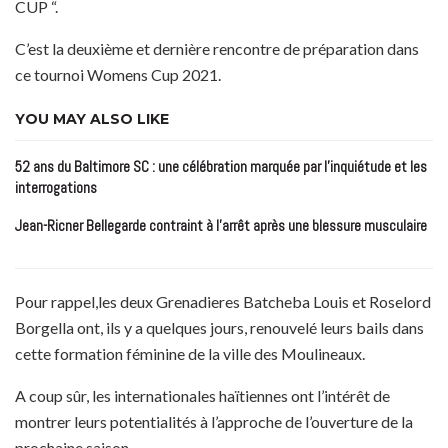
CUP “.
C’est la deuxième et dernière rencontre de préparation dans
ce tournoi Womens Cup 2021.
YOU MAY ALSO LIKE
52 ans du Baltimore SC : une célébration marquée par l’inquiétude et les
interrogations
Jean-Ricner Bellegarde contraint à l’arrêt après une blessure musculaire
Pour rappel,les deux Grenadieres Batcheba Louis et Roselord
Borgella ont, ils y a quelques jours, renouvelé leurs bails dans
cette formation féminine de la ville des Moulineaux.
A coup sûr, les internationales haïtiennes ont l’intérêt de
montrer leurs potentialités à l’approche de l’ouverture de la
prochaine saison.