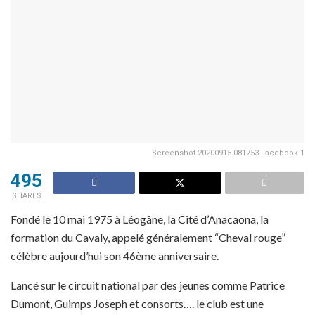
Screenshot 20200915 081753 Facebook 1
495
SHARES
Fondé le 10 mai 1975 à Léogâne, la Cité d’Anacaona, la
formation du Cavaly, appelé généralement “Cheval rouge”
célèbre aujourd’hui son 46ème anniversaire.
Lancé sur le circuit national par des jeunes comme Patrice
Dumont, Guimps Joseph et consorts…. le club est une