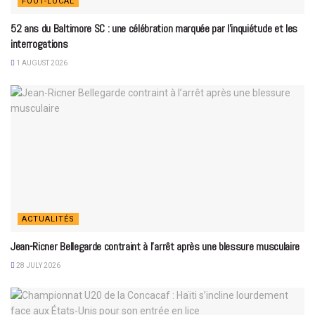
FOOT-LOCAL
52 ans du Baltimore SC : une célébration marquée par l’inquiétude et les
interrogations
1 AUGUST 2026
ACTUALITÉS
Jean-Ricner Bellegarde contraint à l’arrêt après une blessure musculaire
28 JULY 2026