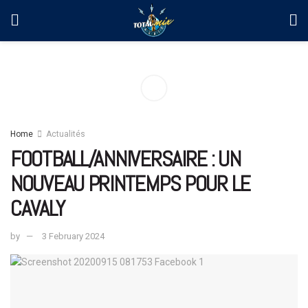
Home
Actualités
FOOTBALL/ANNIVERSAIRE : UN
NOUVEAU PRINTEMPS POUR LE
CAVALY
by
3 February 2024