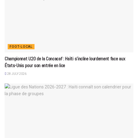
FOOT-LOCAL
Championnat U20 de la Concacaf : Haïti s’incline lourdement face aux
États-Unis pour son entrée en lice
28 JULY 2026