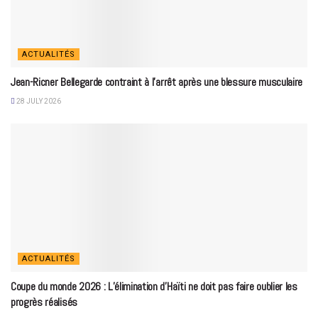
ACTUALITÉS
Jean-Ricner Bellegarde contraint à l’arrêt après une blessure musculaire
28 JULY 2026
ACTUALITÉS
Coupe du monde 2026 : L’élimination d’Haïti ne doit pas faire oublier les
progrès réalisés