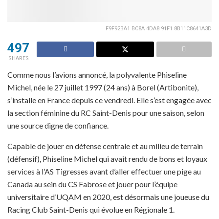
F9F92BA1 BC8A 4DA8 91F1 8B11C8641A3D
497
SHARES
Comme nous l’avions annoncé, la polyvalente Phiseline
Michel, née le 27 juillet 1997 (24 ans) à Borel (Artibonite),
s’installe en France depuis ce vendredi. Elle s’est engagée avec
la section féminine du RC Saint-Denis pour une saison, selon
une source digne de confiance.
Capable de jouer en défense centrale et au milieu de terrain
(défensif), Phiseline Michel qui avait rendu de bons et loyaux
services à l’AS Tigresses avant d’aller effectuer une pige au
Canada au sein du CS Fabrose et jouer pour l’équipe
universitaire d’UQAM en 2020, est désormais une joueuse du
Racing Club Saint-Denis qui évolue en Régionale 1.