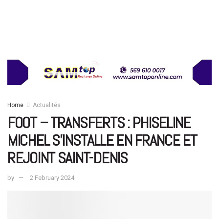
Home
Actualités
FOOT – TRANSFERTS : PHISELINE
MICHEL S’INSTALLE EN FRANCE ET
REJOINT SAINT-DENIS
by
2 February 2024