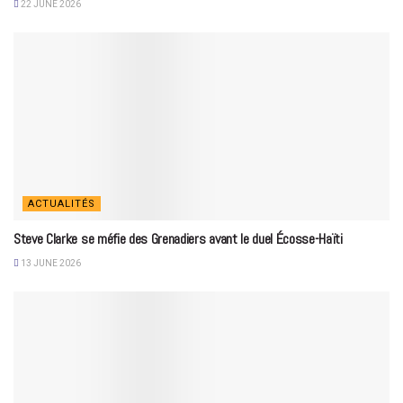
22 JUNE 2026
ACTUALITÉS
Steve Clarke se méfie des Grenadiers avant le duel Écosse-Haïti
13 JUNE 2026