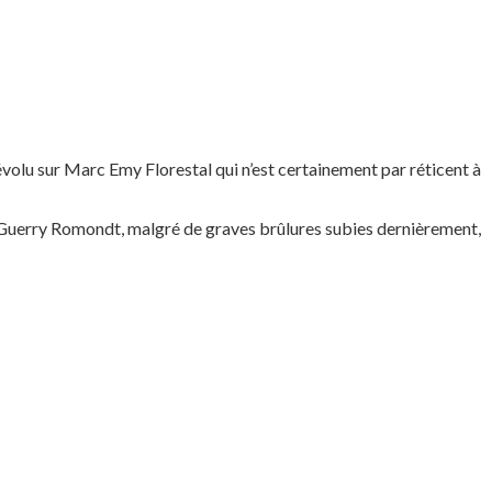
dévolu sur Marc Emy Florestal qui n’est certainement par réticent à
r. Guerry Romondt, malgré de graves brûlures subies dernièrement,