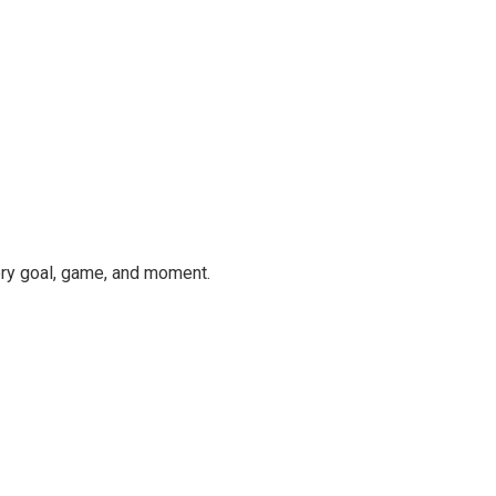
ery goal, game, and moment.