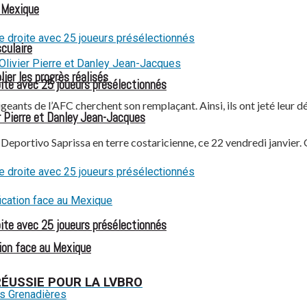
u Mexique
culaire
ier les progrès réalisés
oite avec 25 joueurs présélectionnés
igeants de l’AFC cherchent son remplaçant. Ainsi, ils ont jeté leur 
 Pierre et Danley Jean-Jacques
u Deportivo Saprissa en terre costaricienne, ce 22 vendredi janvie
oite avec 25 joueurs présélectionnés
ion face au Mexique
ÉUSSIE POUR LA LVBRO