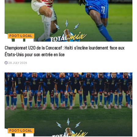
FOOT-LOCAL
Championnat U20 de la Concacaf : Haïti s’incline lourdement face aux
États-Unis pour son entrée en lice
28 JULY 2026
FOOT-LOCAL