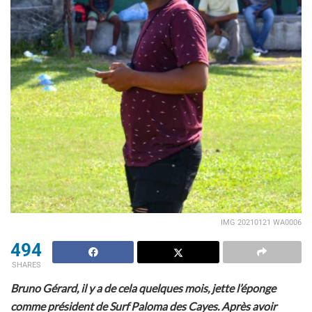
IMG 20210121 WA0006
494
SHARES
Bruno Gérard, il y a de cela quelques mois, jette l’éponge
comme président de Surf Paloma des Cayes. Après avoir