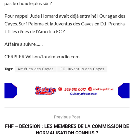
pas le choix le plus sûr ?
Pour rappel, Jude Homard avait déjà entraîné l’Ouragan des
Cayes, Surf Paloma et la Juventus des Cayes en D1. Prendra-
t-il les rênes de l’America FC ?
Affaire à suivre……
CERISIER Wilson/totalmixradio.com
Tags:
América des Cayes
FC Juventus des Cayes
Previous Post
FHF – DÉCISION : LES MEMBRES DE LA COMMISSION DE
NORMALISATION CONNUS ?