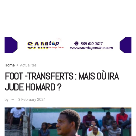
Home
Actualités
FOOT -TRANSFERTS : MAIS OÙ IRA
JUDE HOMARD ?
by
3 February 2024