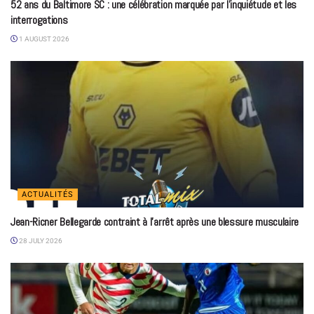
52 ans du Baltimore SC : une célébration marquée par l’inquiétude et les
interrogations
1 AUGUST 2026
ACTUALITÉS
Jean-Ricner Bellegarde contraint à l’arrêt après une blessure musculaire
28 JULY 2026