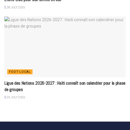
28 JULY 2026
FOOT-LOCAL
Ligue des Nations 2026-2027 : Haïti connaît son calendrier pour la phase
de groupes
24 JULY 2026