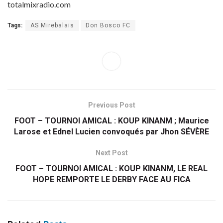
totalmixradio.com
Tags:
AS Mirebalais
Don Bosco FC
Previous Post
FOOT – TOURNOI AMICAL : KOUP KINANM ; Maurice
Larose et Ednel Lucien convoqués par Jhon SÉVÈRE
Next Post
FOOT – TOURNOI AMICAL : KOUP KINANM, LE REAL
HOPE REMPORTE LE DERBY FACE AU FICA