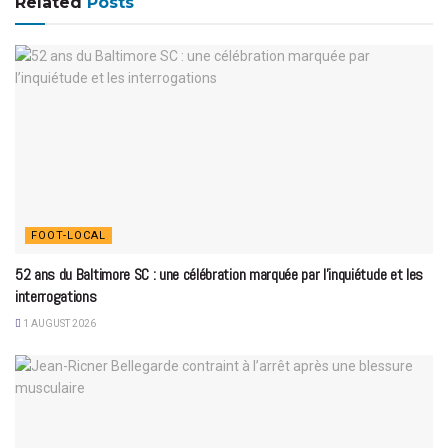
Related
Posts
FOOT-LOCAL
52 ans du Baltimore SC : une célébration marquée par l’inquiétude et les
interrogations
1 AUGUST 2026