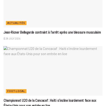
ACTUALITÉS
Jean-Ricner Bellegarde contraint à l’arrêt après une blessure musculaire
28 JULY 2026
FOOT-LOCAL
Championnat U20 de la Concacaf : Haïti s’incline lourdement face aux
États-Unis pour son entrée en lice