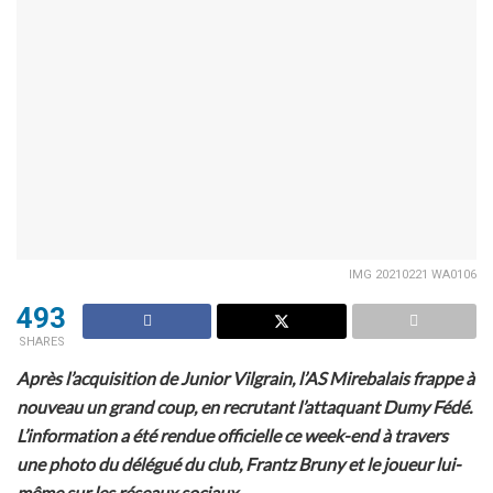
IMG 20210221 WA0106
493
SHARES
Après l’acquisition de Junior Vilgrain, l’AS Mirebalais frappe à
nouveau un grand coup, en recrutant l’attaquant Dumy Fédé.
L’information a été rendue officielle ce week-end à travers
une photo du délégué du club, Frantz Bruny et le joueur lui-
même sur les réseaux sociaux.