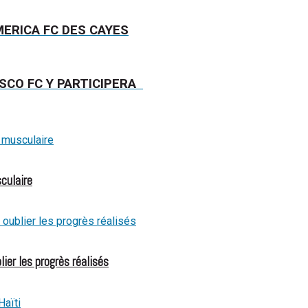
AMERICA FC DES CAYES
OSCO FC Y PARTICIPERA
culaire
ier les progrès réalisés