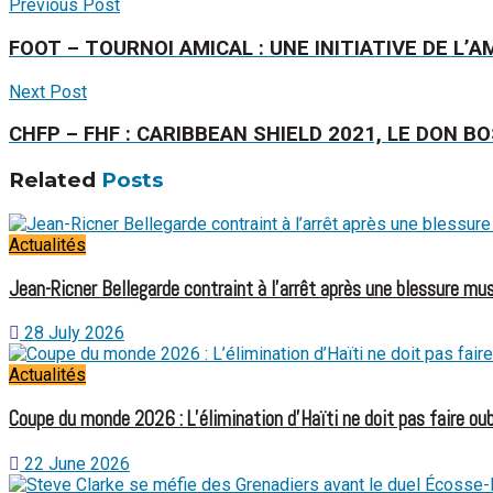
Previous Post
FOOT – TOURNOI AMICAL : UNE INITIATIVE DE L’
Next Post
CHFP – FHF : CARIBBEAN SHIELD 2021, LE DON B
Related
Posts
Actualités
Jean-Ricner Bellegarde contraint à l’arrêt après une blessure mus
28 July 2026
Actualités
Coupe du monde 2026 : L’élimination d’Haïti ne doit pas faire oubl
22 June 2026