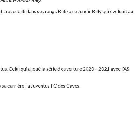
izaire Junoir Billy.
 a accueilli dans ses rangs Bélizaire Junoir Billy qui évoluait au
s. Celui qui a joué la série d’ouverture 2020 – 2021 avec l’AS
s sa carrière, la Juventus FC des Cayes.