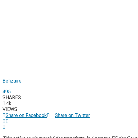
Belizaire
495
SHARES
1.4k
VIEWS
Share on Facebook
Share on Twitter