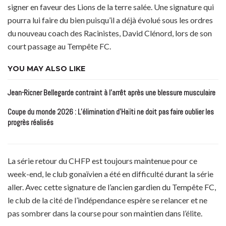
signer en faveur des Lions de la terre salée. Une signature qui
pourra lui faire du bien puisqu’il a déjà évolué sous les ordres
du nouveau coach des Racinistes, David Clénord, lors de son
court passage au Tempête FC.
YOU MAY ALSO LIKE
Jean-Ricner Bellegarde contraint à l’arrêt après une blessure musculaire
Coupe du monde 2026 : L’élimination d’Haïti ne doit pas faire oublier les
progrès réalisés
La série retour du CHFP est toujours maintenue pour ce
week-end, le club gonaïvien a été en difficulté durant la série
aller. Avec cette signature de l’ancien gardien du Tempête FC,
le club de la cité de l’indépendance espère se relancer et ne
pas sombrer dans la course pour son maintien dans l’élite.