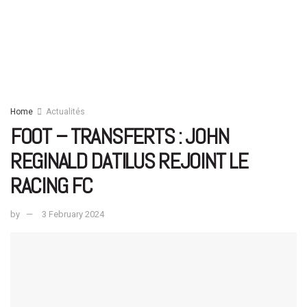
Home
Actualités
FOOT – TRANSFERTS : JOHN
REGINALD DATILUS REJOINT LE
RACING FC
by
3 February 2024