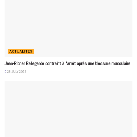
ACTUALITÉS
Jean-Ricner Bellegarde contraint à l’arrêt après une blessure musculaire
28 JULY 2026