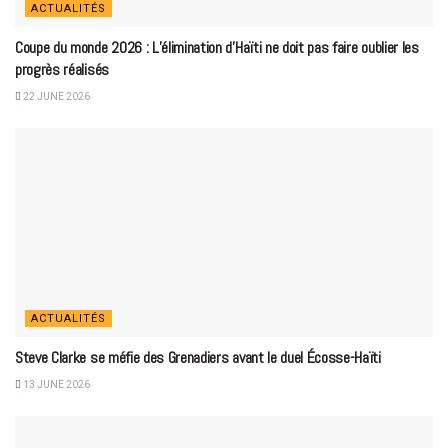
ACTUALITÉS
Coupe du monde 2026 : L’élimination d’Haïti ne doit pas faire oublier les
progrès réalisés
22 JUNE 2026
ACTUALITÉS
Steve Clarke se méfie des Grenadiers avant le duel Écosse-Haïti
13 JUNE 2026