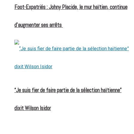
Foot-Expatriés : Johny Placide, le mur haïtien, continue
d’augmenter ses arrêts
“Je suis fier de faire partie de la sélection haïtienne”
dixit Wilson Isidor