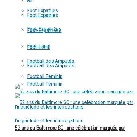
View All Result
Foot Expatriés
Foot Expatriés
Foot-Expatriées
Foot-Expatriées
Foot-Local
Foot-Local
Football des Amputés
Football des Amputés
Football Féminin
Football Féminin
52 ans du Baltimore SC : une célébration marquée par