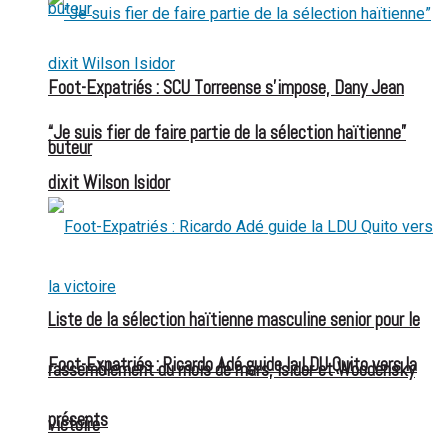
Foot-Expatriés : SCU Torreense s’impose, Dany Jean
“Je suis fier de faire partie de la sélection haïtienne”
buteur
dixit Wilson Isidor
Liste de la sélection haïtienne masculine senior pour le
Foot-Expatriés : Ricardo Adé guide la LDU Quito vers la
rassemblement du mois de mars, Isidor et Woodensky
présents
victoire