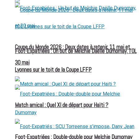
Coupe du Monde 2026 : Deux dates à retenir, 11 mai et
Foot-Expatriées : Un but de Melchie Daëlle Dumornay, l’OL
30 mai
Lyonnes sur le toit de la Coupe LFFP
Match amical : Quel XI de départ pour Haïti ?
Foot-Expatriées : Double-double pour Melchie Dumornay