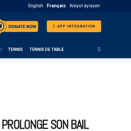
English
Français
Kreyol ayisyen
APP INTEGRATION
TENNIS
TENNIS DE TABLE
 PROLONGE SON BAIL