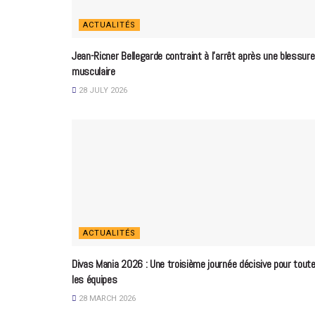
ACTUALITÉS
Jean-Ricner Bellegarde contraint à l’arrêt après une blessure
musculaire
28 JULY 2026
ACTUALITÉS
Divas Mania 2026 : Une troisième journée décisive pour tout
les équipes
28 MARCH 2026