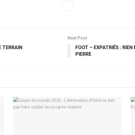
Next Post
E TERRAIN
FOOT – EXPATRIÉS : RIE
PIERRE