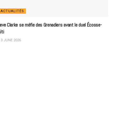
ACTUALITÉS
eve Clarke se méfie des Grenadiers avant le duel Écosse-
ïti
3 JUNE 2026