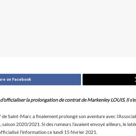
are on Facebook
 d’officialiser la prolongation de contrat de Markenley LOUIS. Il s
tif de Saint-Marc a finalement prolongé son aventure avec l’Associ
e, saison 2020/2021. Si des rumeurs l’avaient envoyé ailleurs, le la
fficialisé l’information ce lundi 15 février 2021.