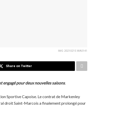
IMG 20210215 WA0141
Share on Twitter
’est engagé pour deux nouvelles saisons
.
ation Sportive Capoise. Le contrat de Markenley
téral droit Saint-Marcois a finalement prolongé pour