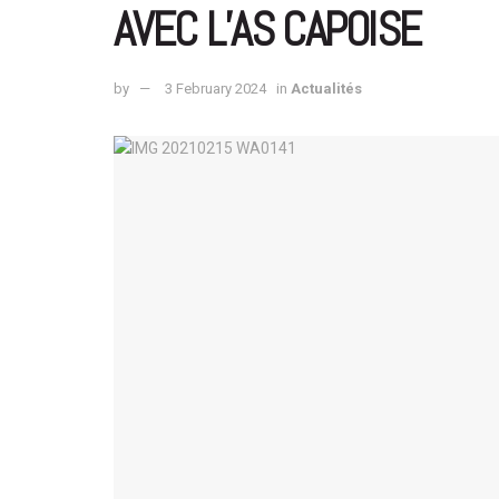
AVEC L’AS CAPOISE
by
3 February 2024
in
Actualités