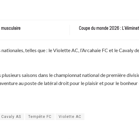
e musculaire
Coupe du monde 2026 : L’éliminatio
nationales, telles que : le Violette AC, l’Arcahaie FC et le Cavaly 
plusieurs saisons dans le championnat national de première divisio
aventure au poste de latéral droit pour le plaisir et pour le bonheur 
Cavaly AS
Tempête FC
Violette AC