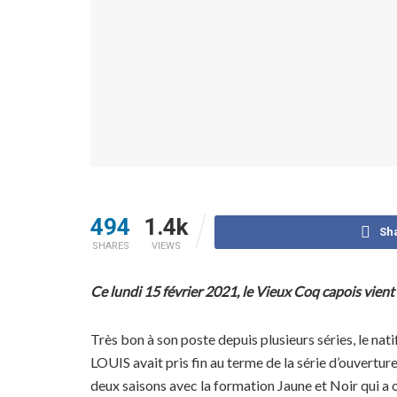
494
1.4k
Sh
SHARES
VIEWS
Ce lundi 15 février 2021, le Vieux Coq capois vient
Très bon à son poste depuis plusieurs séries, le na
LOUIS avait pris fin au terme de la série d’ouvertur
deux saisons avec la formation Jaune et Noir qui a o