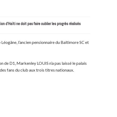
n d’Haïti ne doit pas faire oublier les progrès réalisés
de Léogâne, l’ancien pensionnaire du Baltimore SC et
n de D1, Markenley LOUIS n’a pas laissé le palais
des fans du club aux trois titres nationaux.