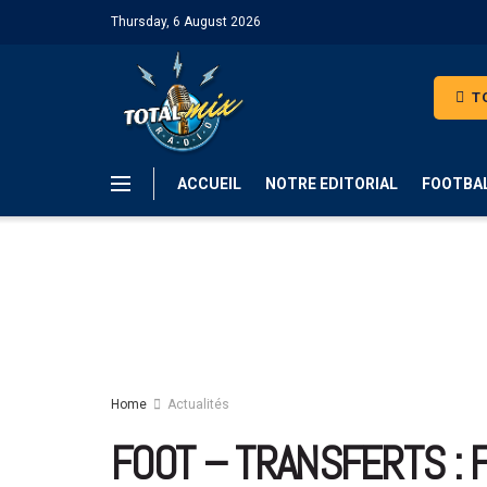
Thursday, 6 August 2026
TO
ACCUEIL
NOTRE EDITORIAL
FOOTBA
Home
Actualités
FOOT – TRANSFERTS : 