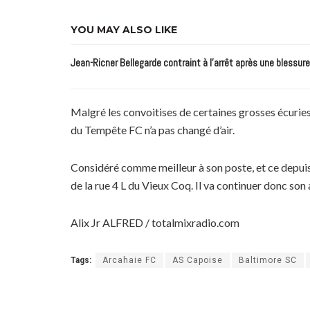
YOU MAY ALSO LIKE
Jean-Ricner Bellegarde contraint à l’arrêt après une blessur
Malgré les convoitises de certaines grosses écuries 
du Tempête FC n’a pas changé d’air.
Considéré comme meilleur à son poste, et ce depuis 
de la rue 4 L du Vieux Coq. Il va continuer donc son 
Alix Jr ALFRED / totalmixradio.com
Tags:
Arcahaie FC
AS Capoise
Baltimore SC