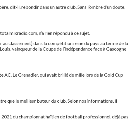
ère, dit-il, rebondir dans un autre club. Sans l’ombre d’un doute,
 totalmixradio.com, n’a rien répondu à ce sujet.
er au classement) dans la compétition reine du pays au terme de la
eff Louis, vainqueur de la Coupe de l’indépendance face à Gascogne
e AC. Le Grenadier, qui avait brillé de mille lors de la Gold Cup
re que le meilleur buteur du club. Selon nos informations, il
0 – 2021 du championnat haïtien de football professionnel, déjà pas