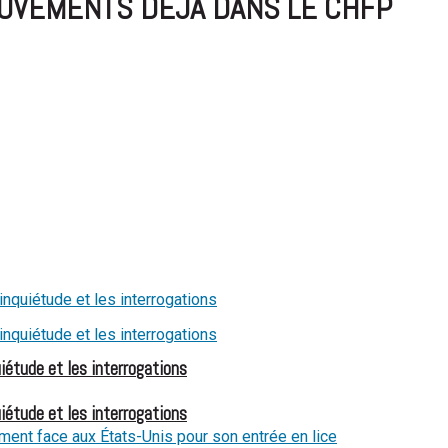
OUVEMENTS DÉJÀ DANS LE CHFP
iétude et les interrogations
iétude et les interrogations