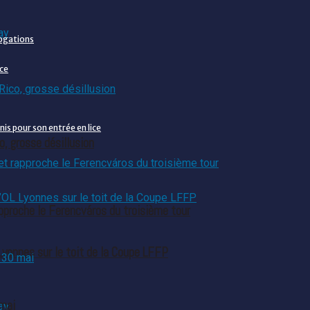
rogations
nce
is pour son entrée en lice
o, grosse désillusion
pproche le Ferencváros du troisième tour
Lyonnes sur le toit de la Coupe LFFP
 mai