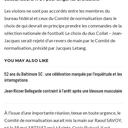
Les violons ne sont pas accordés entre les membres du
bureau fédéral et ceux du Comité de normalisation dans le
choix de qui devrait en principe prendre les commandes de la
sélection nationale de football. Le choix du duo Collat – Jean-
Jacques serait rejeté d’un revers de main par le Comité de
normalisation, présidé par Jacques Letang.
YOU MAY ALSO LIKE
52 ans du Baltimore SC : une célébration marquée par l’inquiétude et les
interrogations
Jean-Ricner Bellegarde contraint à l’arrêt après une blessure musculaire
À l’issue d’une importante réunion, tenue en toute urgence, le
Comité de normalisation aurait mis la main sur Raoul SAVOY,
né le 18 mai 1973 (47 ans) à Sainte-Croix (Suisse). Il est