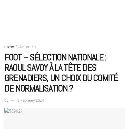
Home
Actualités
FOOT – SÉLECTION NATIONALE :
RAOUL SAVOY À LA TÊTE DES
GRENADIERS, UN CHOIX DU COMITÉ
DE NORMALISATION ?
by
3 February 2024