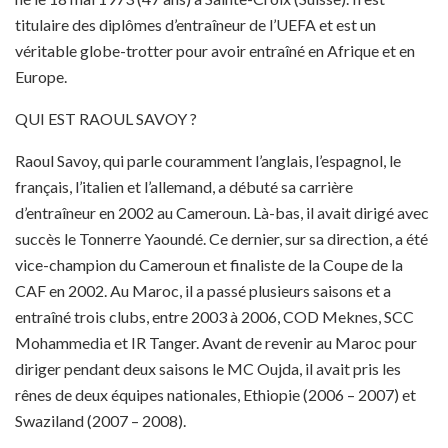
titulaire des diplômes d’entraîneur de l’UEFA et est un
véritable globe-trotter pour avoir entraîné en Afrique et en
Europe.
QUI EST RAOUL SAVOY ?
Raoul Savoy, qui parle couramment l’anglais, l’espagnol, le
français, l’italien et l’allemand, a débuté sa carrière
d’entraîneur en 2002 au Cameroun. Là-bas, il avait dirigé avec
succès le Tonnerre Yaoundé. Ce dernier, sur sa direction, a été
vice-champion du Cameroun et finaliste de la Coupe de la
CAF en 2002. Au Maroc, il a passé plusieurs saisons et a
entraîné trois clubs, entre 2003 à 2006, COD Meknes, SCC
Mohammedia et IR Tanger. Avant de revenir au Maroc pour
diriger pendant deux saisons le MC Oujda, il avait pris les
rênes de deux équipes nationales, Ethiopie (2006 – 2007) et
Swaziland (2007 – 2008).