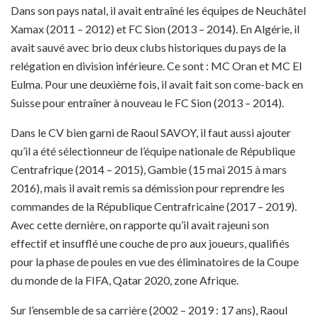
Dans son pays natal, il avait entraîné les équipes de Neuchâtel
Xamax (2011 – 2012) et FC Sion (2013 – 2014). En Algérie, il
avait sauvé avec brio deux clubs historiques du pays de la
relégation en division inférieure. Ce sont : MC Oran et MC El
Eulma. Pour une deuxième fois, il avait fait son come-back en
Suisse pour entraîner à nouveau le FC Sion (2013 – 2014).
Dans le CV bien garni de Raoul SAVOY, il faut aussi ajouter
qu’il a été sélectionneur de l’équipe nationale de République
Centrafrique (2014 – 2015), Gambie (15 mai 2015 à mars
2016), mais il avait remis sa démission pour reprendre les
commandes de la République Centrafricaine (2017 – 2019).
Avec cette dernière, on rapporte qu’il avait rajeuni son
effectif et insufflé une couche de pro aux joueurs, qualifiés
pour la phase de poules en vue des éliminatoires de la Coupe
du monde de la FIFA, Qatar 2020, zone Afrique.
Sur l’ensemble de sa carrière (2002 – 2019 : 17 ans), Raoul