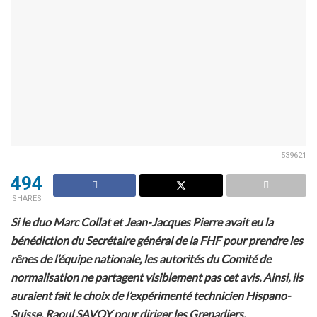
539621
494
SHARES
Si le duo Marc Collat et Jean-Jacques Pierre avait eu la
bénédiction du Secrétaire général de la FHF pour prendre les
rênes de l’équipe nationale, les autorités du Comité de
normalisation ne partagent visiblement pas cet avis. Ainsi, ils
auraient fait le choix de l’expérimenté technicien Hispano-
Suisse, Raoul SAVOY pour diriger les Grenadiers.