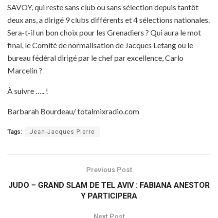
SAVOY, qui reste sans club ou sans sélection depuis tantôt
deux ans, a dirigé 9 clubs différents et 4 sélections nationales.
Sera-t-il un bon choix pour les Grenadiers ? Qui aura le mot
final, le Comité de normalisation de Jacques Letang ou le
bureau fédéral dirigé par le chef par excellence, Carlo
Marcelin ?
À suivre ….. !
Barbarah Bourdeau/ totalmixradio.com
Tags:
Jean-Jacques Pierre
Previous Post
JUDO – GRAND SLAM DE TEL AVIV : FABIANA ANESTOR
Y PARTICIPERA
Next Post