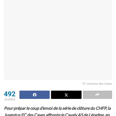
FC Juventus des Cayes
492
SHARES
Pour prépar le coup d’envoi de la série de clôture du CHFP, la
Juventus FC des Cayes affronte le Cavaly AS de Léogâne, en