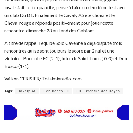
insatisfait cette quantité, pense à faire un deuxième test avec
un club Du D1. Finalement, le Cavaly AS été choisi, et le
Cheval rouge a répondu positivement pour jouer cette
rencontre, dimanche 28 au Land des Gabions.
À titre de rappel, l’équipe Solo Cayenne a déjà disputé trois
rencontres qui se sont toujours le score par 2 nul et une
victoire : Bourjolie FC (2-1), Inter de Saint-Louis ( 0-0) et Don
Bosco (1-1).
Wilson CERISIER/ Totalmixradio .com
Tags:
Cavaly AS
Don Bosco FC
FC Juventus des Cayes