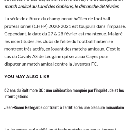
match amical au Land des Gabions, le dimanche 28 février.
La série de clôture du championnat haïtien de football
professionnel (CHFP) 2020-2021 est toujours dans l’impasse.
Cependant, la date du 27 & 28 février est maintenue. Malgré
les incertitudes, les clubs de l’élite du football haïtien se
montrent très actifs, en jouant des matchs amicaux. C’est le
cas du Cavaly AS de Léogâne qui sera aux Cayes pour
disputer un match amical contre la Juventus FC.
YOU MAY ALSO LIKE
52 ans du Baltimore SC : une célébration marquée par l’inquiétude et les
interrogations
Jean-Ricner Bellegarde contraint à l’arrêt après une blessure musculaire
La Juventus, qui a déjà joué trois matchs amicaux, jugeant