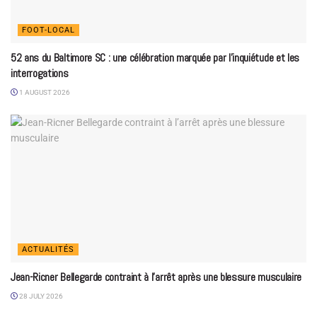
FOOT-LOCAL
52 ans du Baltimore SC : une célébration marquée par l’inquiétude et les
interrogations
1 AUGUST 2026
ACTUALITÉS
Jean-Ricner Bellegarde contraint à l’arrêt après une blessure musculaire
28 JULY 2026