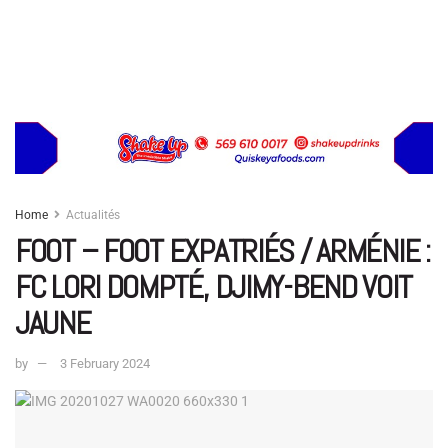
Home
Actualités
FOOT – FOOT EXPATRIÉS / ARMÉNIE :
FC LORI DOMPTÉ, DJIMY-BEND VOIT
JAUNE
by
3 February 2024