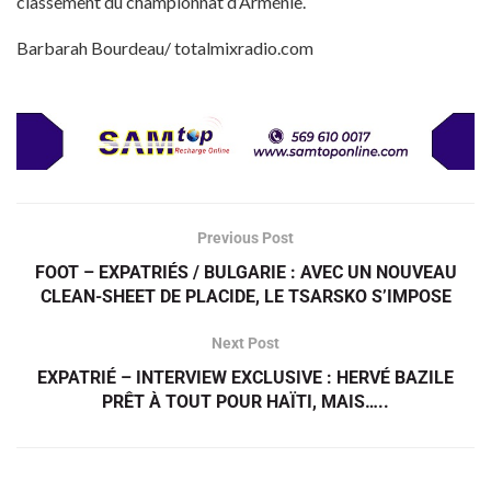
classement du championnat d’Arménie.
Barbarah Bourdeau/ totalmixradio.com
Previous Post
FOOT – EXPATRIÉS / BULGARIE : AVEC UN NOUVEAU
CLEAN-SHEET DE PLACIDE, LE TSARSKO S’IMPOSE
Next Post
EXPATRIÉ – INTERVIEW EXCLUSIVE : HERVÉ BAZILE
PRÊT À TOUT POUR HAÏTI, MAIS…..