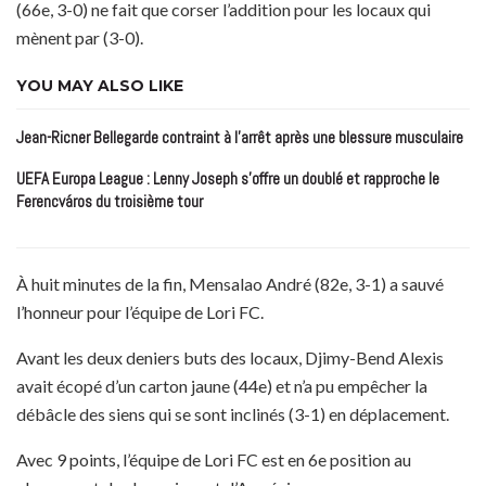
(66e, 3-0) ne fait que corser l’addition pour les locaux qui
mènent par (3-0).
YOU MAY ALSO LIKE
Jean-Ricner Bellegarde contraint à l’arrêt après une blessure musculaire
UEFA Europa League : Lenny Joseph s’offre un doublé et rapproche le
Ferencváros du troisième tour
À huit minutes de la fin, Mensalao André (82e, 3-1) a sauvé
l’honneur pour l’équipe de Lori FC.
Avant les deux deniers buts des locaux, Djimy-Bend Alexis
avait écopé d’un carton jaune (44e) et n’a pu empêcher la
débâcle des siens qui se sont inclinés (3-1) en déplacement.
Avec 9 points, l’équipe de Lori FC est en 6e position au