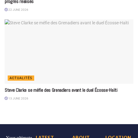
progrès réalisés
22 JUNE 2026
ACTUALITÉS
Steve Clarke se méfie des Grenadiers avant le duel Écosse-Haïti
13 JUNE 2026
Your ultimate
LATEST
ABOUT
LOCATION