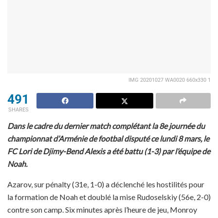
IMG 20201027 WA0020 660x330 1
491
SHARES
Dans le cadre du dernier match complétant la 8e journée du
championnat d’Arménie de footbal disputé ce lundi 8 mars, le
FC Lori de Djimy-Bend Alexis a été battu (1-3) par l’équipe de
Noah.
Azarov, sur pénalty (31e, 1-0) a déclenché les hostilités pour
la formation de Noah et doublé la mise Rudoselskiy (56e, 2-0)
contre son camp. Six minutes après l’heure de jeu, Monroy